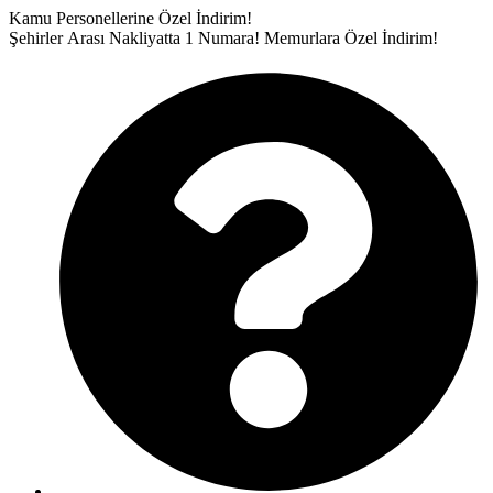
İçeriğe
Kamu Personellerine Özel İndirim!
atla
Şehirler Arası Nakliyatta 1 Numara!
Memurlara Özel İndirim!