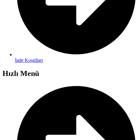
İade Koşulları
Hızlı Menü