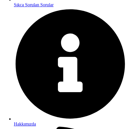
Sıkça Sorulan Sorular
Hakkımızda