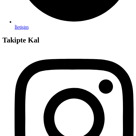
İletişim
Takipte Kal