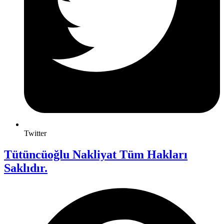
Twitter
Tütüncüoğlu Nakliyat Tüm Hakları
Saklıdır.