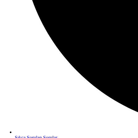
Sıkça Sorulan Sorular