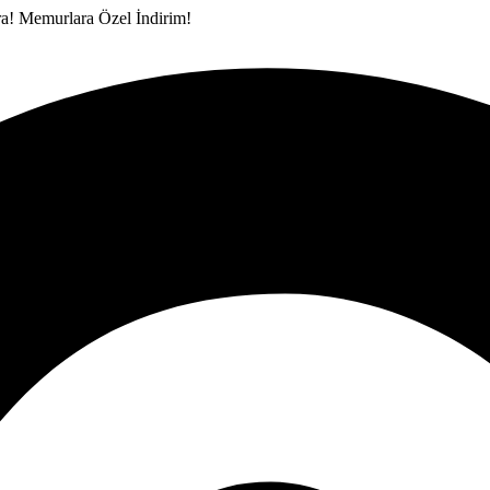
ra!
Memurlara Özel İndirim!