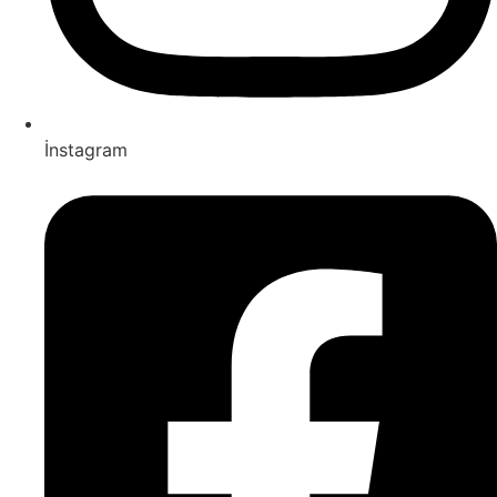
İnstagram