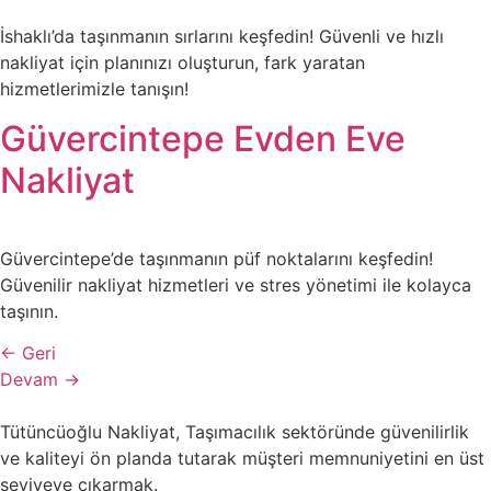
İshaklı’da taşınmanın sırlarını keşfedin! Güvenli ve hızlı
nakliyat için planınızı oluşturun, fark yaratan
hizmetlerimizle tanışın!
Güvercintepe Evden Eve
Nakliyat
Güvercintepe’de taşınmanın püf noktalarını keşfedin!
Güvenilir nakliyat hizmetleri ve stres yönetimi ile kolayca
taşının.
←
Geri
Devam
→
Tütüncüoğlu Nakliyat, Taşımacılık sektöründe güvenilirlik
ve kaliteyi ön planda tutarak müşteri memnuniyetini en üst
seviyeye çıkarmak.