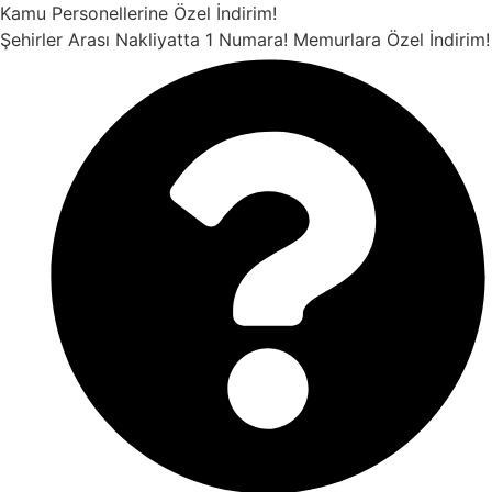
İçeriğe
Kamu Personellerine Özel İndirim!
atla
Şehirler Arası Nakliyatta 1 Numara!
Memurlara Özel İndirim!