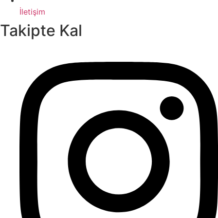
İletişim
Takipte Kal