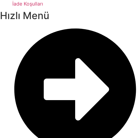
İade Koşulları
Hızlı Menü