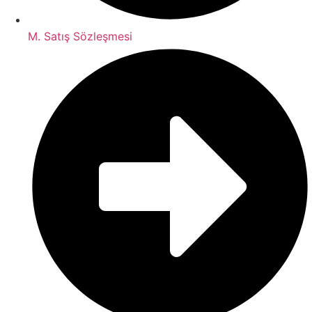
M. Satış Sözleşmesi