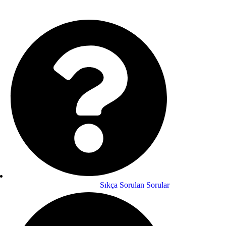
Sıkça Sorulan Sorular