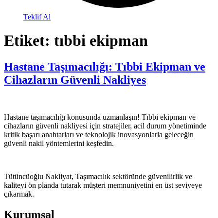
Teklif Al
Etiket:
tıbbi ekipman
Hastane Taşımacılığı: Tıbbi Ekipman ve
Cihazların Güvenli Nakliyes
Hastane taşımacılığı konusunda uzmanlaşın! Tıbbi ekipman ve
cihazların güvenli nakliyesi için stratejiler, acil durum yönetiminde
kritik başarı anahtarları ve teknolojik inovasyonlarla geleceğin
güvenli nakil yöntemlerini keşfedin.
Tütüncüoğlu Nakliyat, Taşımacılık sektöründe güvenilirlik ve
kaliteyi ön planda tutarak müşteri memnuniyetini en üst seviyeye
çıkarmak.
Kurumsal