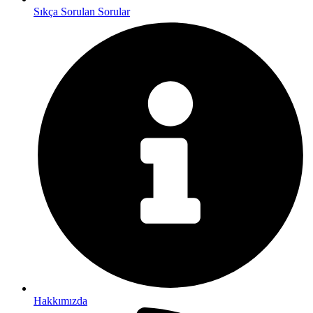
Sıkça Sorulan Sorular
Hakkımızda