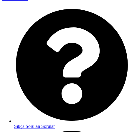
Sıkça Sorulan Sorular