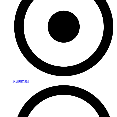
Kurumsal