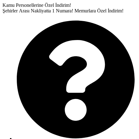
İçeriğe
Kamu Personellerine Özel İndirim!
atla
Şehirler Arası Nakliyatta 1 Numara!
Memurlara Özel İndirim!