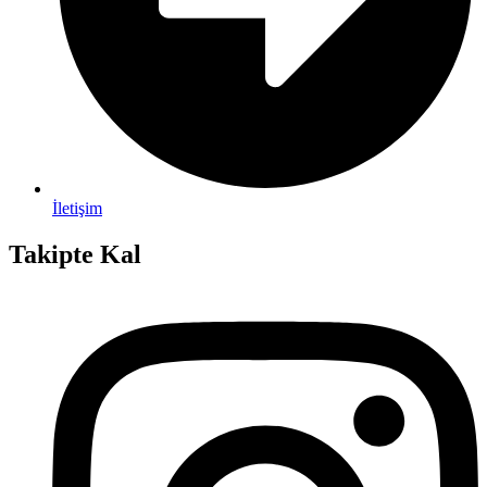
İletişim
Takipte Kal