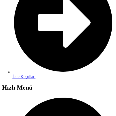
İade Koşulları
Hızlı Menü