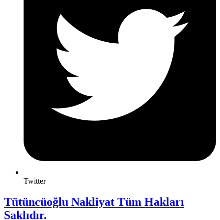
Twitter
Tütüncüoğlu Nakliyat Tüm Hakları
Saklıdır.