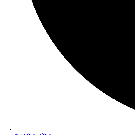
Sıkça Sorulan Sorular