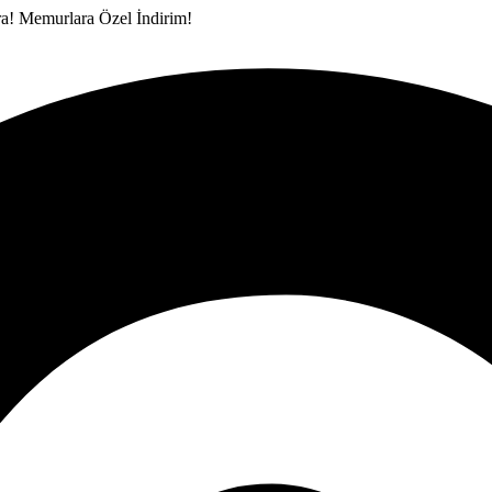
ra!
Memurlara Özel İndirim!