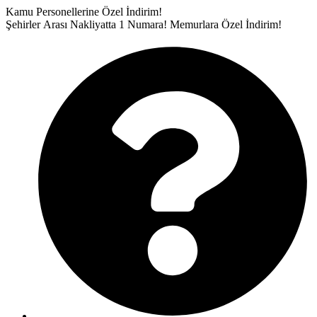
İçeriğe
Kamu Personellerine Özel İndirim!
atla
Şehirler Arası Nakliyatta 1 Numara!
Memurlara Özel İndirim!