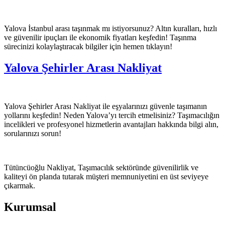
Yalova İstanbul arası taşınmak mı istiyorsunuz? Altın kuralları, hızlı
ve güvenilir ipuçları ile ekonomik fiyatları keşfedin! Taşınma
sürecinizi kolaylaştıracak bilgiler için hemen tıklayın!
Yalova Şehirler Arası Nakliyat
Yalova Şehirler Arası Nakliyat ile eşyalarınızı güvenle taşımanın
yollarını keşfedin! Neden Yalova’yı tercih etmelisiniz? Taşımacılığın
incelikleri ve profesyonel hizmetlerin avantajları hakkında bilgi alın,
sorularınızı sorun!
Tütüncüoğlu Nakliyat, Taşımacılık sektöründe güvenilirlik ve
kaliteyi ön planda tutarak müşteri memnuniyetini en üst seviyeye
çıkarmak.
Kurumsal