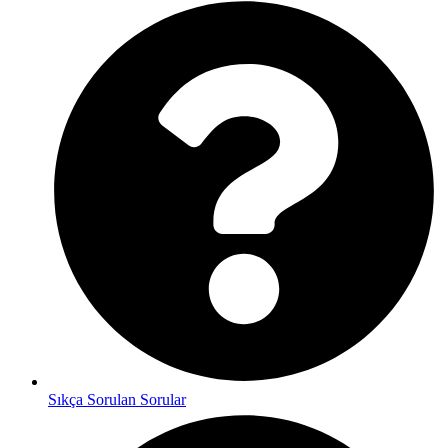
Sıkça Sorulan Sorular