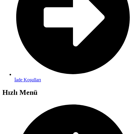
İade Koşulları
Hızlı Menü