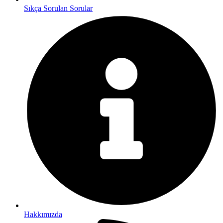
Sıkça Sorulan Sorular
Hakkımızda