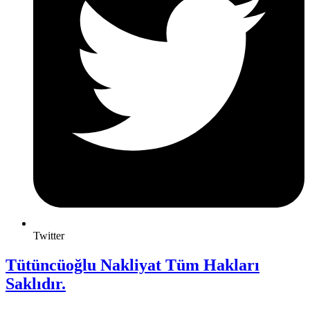
Twitter
Tütüncüoğlu Nakliyat Tüm Hakları
Saklıdır.