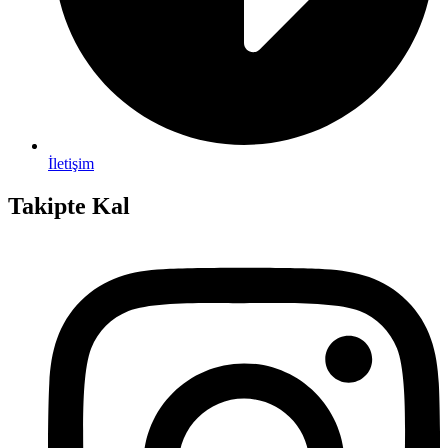
İletişim
Takipte Kal