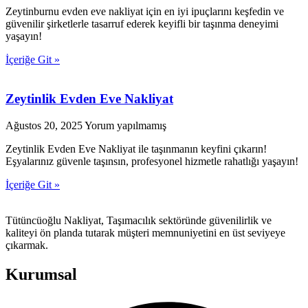
Zeytinburnu evden eve nakliyat için en iyi ipuçlarını keşfedin ve
güvenilir şirketlerle tasarruf ederek keyifli bir taşınma deneyimi
yaşayın!
İçeriğe Git »
Zeytinlik Evden Eve Nakliyat
Ağustos 20, 2025
Yorum yapılmamış
Zeytinlik Evden Eve Nakliyat ile taşınmanın keyfini çıkarın!
Eşyalarınız güvenle taşınsın, profesyonel hizmetle rahatlığı yaşayın!
İçeriğe Git »
Tütüncüoğlu Nakliyat, Taşımacılık sektöründe güvenilirlik ve
kaliteyi ön planda tutarak müşteri memnuniyetini en üst seviyeye
çıkarmak.
Kurumsal