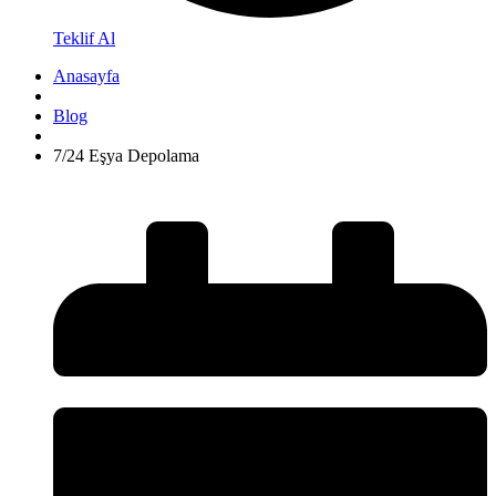
Teklif Al
Anasayfa
Blog
7/24 Eşya Depolama