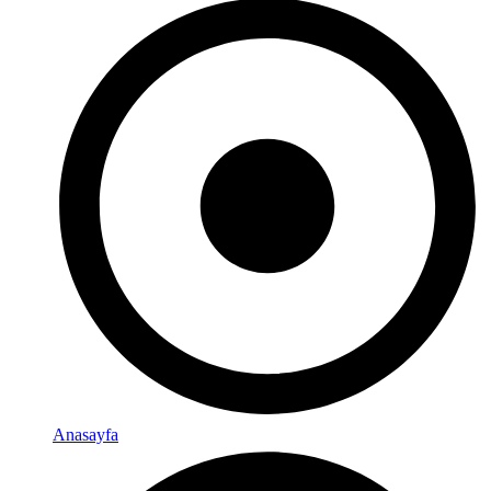
Anasayfa