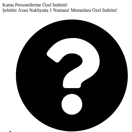
İçeriğe
Kamu Personellerine Özel İndirim!
atla
Şehirler Arası Nakliyatta 1 Numara!
Memurlara Özel İndirim!