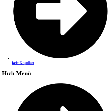
İade Koşulları
Hızlı Menü