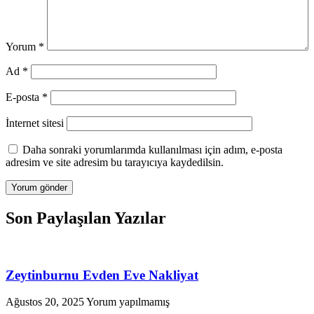
Yorum
*
Ad
*
E-posta
*
İnternet sitesi
Daha sonraki yorumlarımda kullanılması için adım, e-posta
adresim ve site adresim bu tarayıcıya kaydedilsin.
Son Paylaşılan Yazılar
Zeytinburnu Evden Eve Nakliyat
Ağustos 20, 2025
Yorum yapılmamış