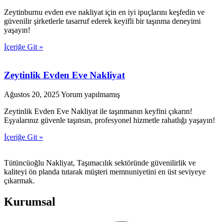
Zeytinburnu evden eve nakliyat için en iyi ipuçlarını keşfedin ve
güvenilir şirketlerle tasarruf ederek keyifli bir taşınma deneyimi
yaşayın!
İçeriğe Git »
Zeytinlik Evden Eve Nakliyat
Ağustos 20, 2025
Yorum yapılmamış
Zeytinlik Evden Eve Nakliyat ile taşınmanın keyfini çıkarın!
Eşyalarınız güvenle taşınsın, profesyonel hizmetle rahatlığı yaşayın!
İçeriğe Git »
Tütüncüoğlu Nakliyat, Taşımacılık sektöründe güvenilirlik ve
kaliteyi ön planda tutarak müşteri memnuniyetini en üst seviyeye
çıkarmak.
Kurumsal