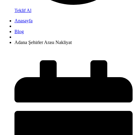
Teklif Al
Anasayfa
Blog
Adana Şehirler Arası Nakliyat