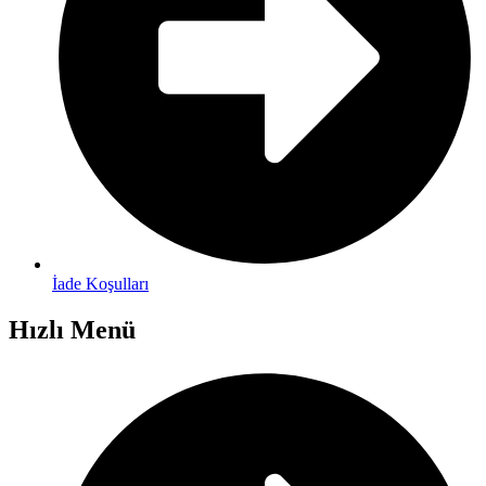
İade Koşulları
Hızlı Menü