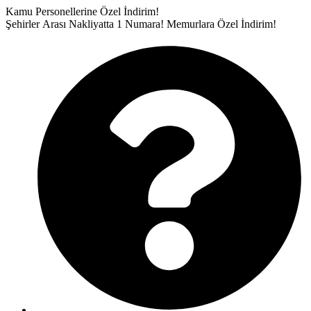
İçeriğe
Kamu Personellerine Özel İndirim!
atla
Şehirler Arası Nakliyatta 1 Numara!
Memurlara Özel İndirim!