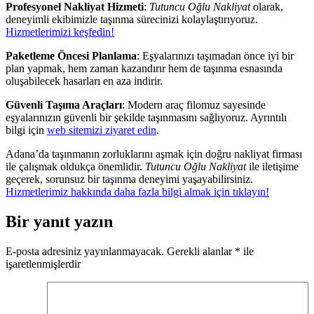
Profesyonel Nakliyat Hizmeti
:
Tutuncu Oğlu Nakliyat
olarak,
deneyimli ekibimizle taşınma sürecinizi kolaylaştırıyoruz.
Hizmetlerimizi keşfedin!
Paketleme Öncesi Planlama
: Eşyalarınızı taşımadan önce iyi bir
plan yapmak, hem zaman kazandırır hem de taşınma esnasında
oluşabilecek hasarları en aza indirir.
Güvenli Taşıma Araçları
: Modern araç filomuz sayesinde
eşyalarınızın güvenli bir şekilde taşınmasını sağlıyoruz. Ayrıntılı
bilgi için
web sitemizi ziyaret edin
.
Adana’da taşınmanın zorluklarını aşmak için doğru nakliyat firması
ile çalışmak oldukça önemlidir.
Tutuncu Oğlu Nakliyat
ile iletişime
geçerek, sorunsuz bir taşınma deneyimi yaşayabilirsiniz.
Hizmetlerimiz hakkında daha fazla bilgi almak için tıklayın!
Bir yanıt yazın
E-posta adresiniz yayınlanmayacak.
Gerekli alanlar
*
ile
işaretlenmişlerdir