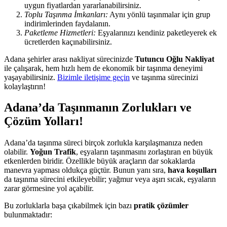
uygun fiyatlardan yararlanabilirsiniz.
Toplu Taşınma İmkanları:
Aynı yönlü taşınmalar için grup
indirimlerinden faydalanın.
Paketleme Hizmetleri:
Eşyalarınızı kendiniz paketleyerek ek
ücretlerden kaçınabilirsiniz.
Adana şehirler arası nakliyat sürecinizde
Tutuncu Oğlu Nakliyat
ile çalışarak, hem hızlı hem de ekonomik bir taşınma deneyimi
yaşayabilirsiniz.
Bizimle iletişime geçin
ve taşınma sürecinizi
kolaylaştırın!
Adana’da Taşınmanın Zorlukları ve
Çözüm Yolları!
Adana’da taşınma süreci birçok zorlukla karşılaşmanıza neden
olabilir.
Yoğun Trafik
, eşyaların taşınmasını zorlaştıran en büyük
etkenlerden biridir. Özellikle büyük araçların dar sokaklarda
manevra yapması oldukça güçtür. Bunun yanı sıra,
hava koşulları
da taşınma sürecini etkileyebilir; yağmur veya aşırı sıcak, eşyaların
zarar görmesine yol açabilir.
Bu zorluklarla başa çıkabilmek için bazı
pratik çözümler
bulunmaktadır: