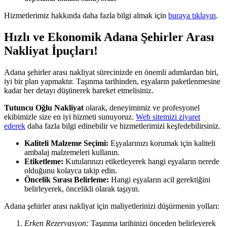
Hizmetlerimiz hakkında daha fazla bilgi almak için
buraya tıklayın
.
Hızlı ve Ekonomik Adana Şehirler Arası
Nakliyat İpuçları!
Adana şehirler arası nakliyat sürecinizde en önemli adımlardan biri,
iyi bir plan yapmaktır. Taşınma tarihinden, eşyaların paketlenmesine
kadar her detayı düşünerek hareket etmelisiniz.
Tutuncu Oğlu Nakliyat
olarak, deneyimimiz ve profesyonel
ekibimizle size en iyi hizmeti sunuyoruz.
Web sitemizi ziyaret
ederek
daha fazla bilgi edinebilir ve hizmetlerimizi keşfedebilirsiniz.
Kaliteli Malzeme Seçimi:
Eşyalarınızı korumak için kaliteli
ambalaj malzemeleri kullanın.
Etiketleme:
Kutularınızı etiketleyerek hangi eşyaların nerede
olduğunu kolayca takip edin.
Öncelik Sırası Belirleme:
Hangi eşyaların acil gerektiğini
belirleyerek, öncelikli olarak taşıyın.
Adana şehirler arası nakliyat için maliyetlerinizi düşürmenin yolları:
Erken Rezervasyon:
Taşınma tarihinizi önceden belirleyerek