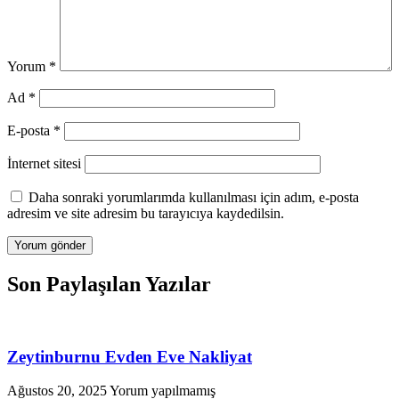
Yorum
*
Ad
*
E-posta
*
İnternet sitesi
Daha sonraki yorumlarımda kullanılması için adım, e-posta
adresim ve site adresim bu tarayıcıya kaydedilsin.
Son Paylaşılan Yazılar
Zeytinburnu Evden Eve Nakliyat
Ağustos 20, 2025
Yorum yapılmamış