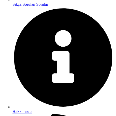
Sıkça Sorulan Sorular
Hakkımızda