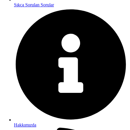
Sıkça Sorulan Sorular
Hakkımızda