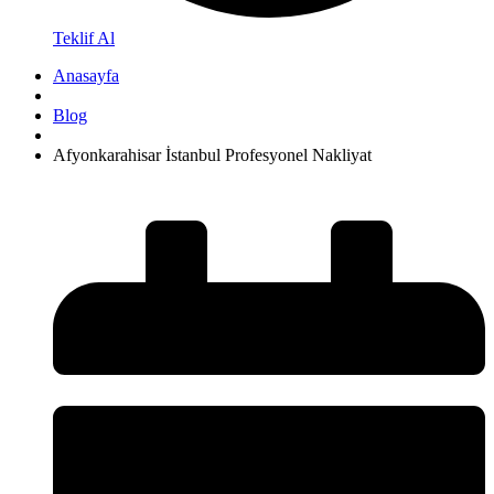
Teklif Al
Anasayfa
Blog
Afyonkarahisar İstanbul Profesyonel Nakliyat