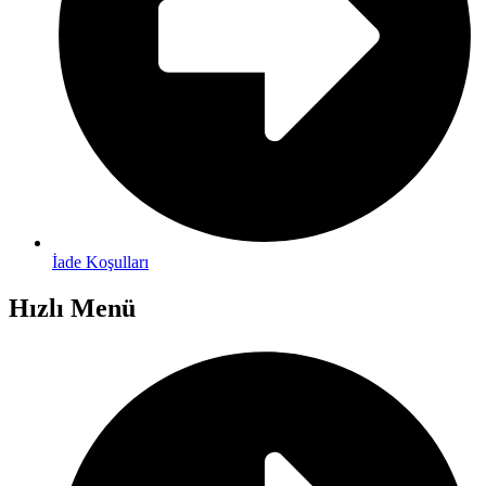
İade Koşulları
Hızlı Menü