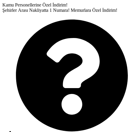
İçeriğe
Kamu Personellerine Özel İndirim!
atla
Şehirler Arası Nakliyatta 1 Numara!
Memurlara Özel İndirim!