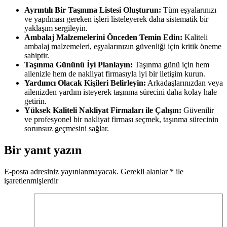
Ayrıntılı Bir Taşınma Listesi Oluşturun:
Tüm eşyalarınızı
ve yapılması gereken işleri listeleyerek daha sistematik bir
yaklaşım sergileyin.
Ambalaj Malzemelerini Önceden Temin Edin:
Kaliteli
ambalaj malzemeleri, eşyalarınızın güvenliği için kritik öneme
sahiptir.
Taşınma Gününü İyi Planlayın:
Taşınma günü için hem
ailenizle hem de nakliyat firmasıyla iyi bir iletişim kurun.
Yardımcı Olacak Kişileri Belirleyin:
Arkadaşlarınızdan veya
ailenizden yardım isteyerek taşınma sürecini daha kolay hale
getirin.
Yüksek Kaliteli Nakliyat Firmaları ile Çalışın:
Güvenilir
ve profesyonel bir nakliyat firması seçmek, taşınma sürecinin
sorunsuz geçmesini sağlar.
Bir yanıt yazın
E-posta adresiniz yayınlanmayacak.
Gerekli alanlar
*
ile
işaretlenmişlerdir