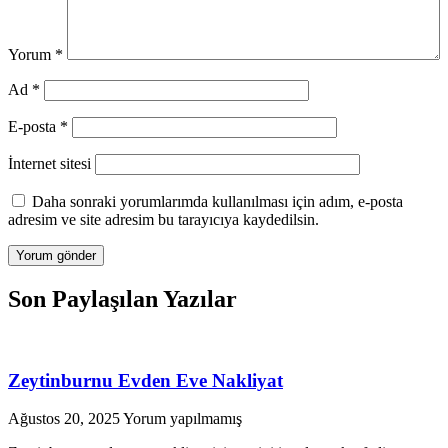
Yorum
*
Ad
*
E-posta
*
İnternet sitesi
Daha sonraki yorumlarımda kullanılması için adım, e-posta
adresim ve site adresim bu tarayıcıya kaydedilsin.
Son Paylaşılan Yazılar
Zeytinburnu Evden Eve Nakliyat
Ağustos 20, 2025
Yorum yapılmamış