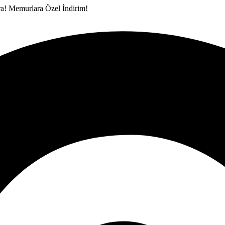
ra!
Memurlara Özel İndirim!