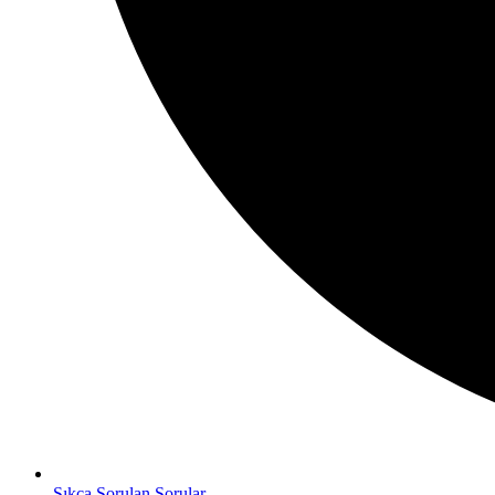
Sıkça Sorulan Sorular