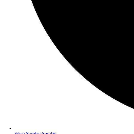
Sıkça Sorulan Sorular