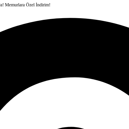
ra!
Memurlara Özel İndirim!