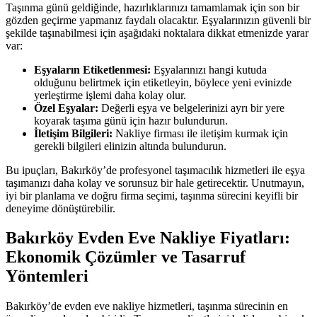
Taşınma günü geldiğinde, hazırlıklarınızı tamamlamak için son bir
gözden geçirme yapmanız faydalı olacaktır. Eşyalarınızın güvenli bir
şekilde taşınabilmesi için aşağıdaki noktalara dikkat etmenizde yarar
var:
Eşyaların Etiketlenmesi:
Eşyalarınızı hangi kutuda
olduğunu belirtmek için etiketleyin, böylece yeni evinizde
yerleştirme işlemi daha kolay olur.
Özel Eşyalar:
Değerli eşya ve belgelerinizi ayrı bir yere
koyarak taşıma günü için hazır bulundurun.
İletişim Bilgileri:
Nakliye firması ile iletişim kurmak için
gerekli bilgileri elinizin altında bulundurun.
Bu ipuçları, Bakırköy’de profesyonel taşımacılık hizmetleri ile eşya
taşımanızı daha kolay ve sorunsuz bir hale getirecektir. Unutmayın,
iyi bir planlama ve doğru firma seçimi, taşınma sürecini keyifli bir
deneyime dönüştürebilir.
Bakırköy Evden Eve Nakliye Fiyatları:
Ekonomik Çözümler ve Tasarruf
Yöntemleri
Bakırköy’de evden eve nakliye hizmetleri, taşınma sürecinin en