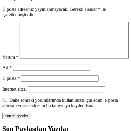
E-posta adresiniz yayınlanmayacak.
Gerekli alanlar
*
ile
işaretlenmişlerdir
Yorum
*
Ad
*
E-posta
*
İnternet sitesi
Daha sonraki yorumlarımda kullanılması için adım, e-posta
adresim ve site adresim bu tarayıcıya kaydedilsin.
Son Paylaşılan Yazılar