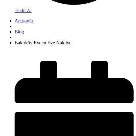
Teklif Al
Anasayfa
Blog
Bakırköy Evden Eve Nakliye