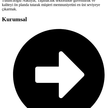
Tütüncüoğlu Nakliyat, Taşımacılık sektöründe güvenilirlik ve
kaliteyi ön planda tutarak müşteri memnuniyetini en üst seviyeye
çıkarmak.
Kurumsal