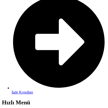
İade Koşulları
Hızlı Menü