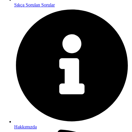
Sıkça Sorulan Sorular
Hakkımızda