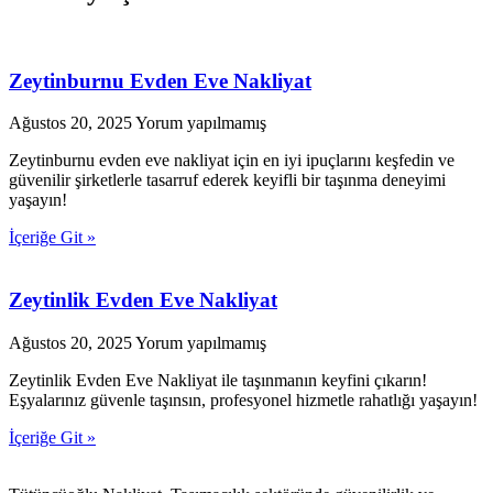
Zeytinburnu Evden Eve Nakliyat
Ağustos 20, 2025
Yorum yapılmamış
Zeytinburnu evden eve nakliyat için en iyi ipuçlarını keşfedin ve
güvenilir şirketlerle tasarruf ederek keyifli bir taşınma deneyimi
yaşayın!
İçeriğe Git »
Zeytinlik Evden Eve Nakliyat
Ağustos 20, 2025
Yorum yapılmamış
Zeytinlik Evden Eve Nakliyat ile taşınmanın keyfini çıkarın!
Eşyalarınız güvenle taşınsın, profesyonel hizmetle rahatlığı yaşayın!
İçeriğe Git »