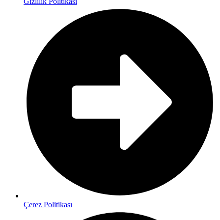
Gizlilik Politikası
Çerez Politikası