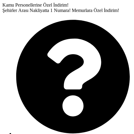
İçeriğe
Kamu Personellerine Özel İndirim!
atla
Şehirler Arası Nakliyatta 1 Numara!
Memurlara Özel İndirim!