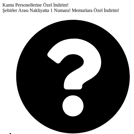
İçeriğe
Kamu Personellerine Özel İndirim!
atla
Şehirler Arası Nakliyatta 1 Numara!
Memurlara Özel İndirim!