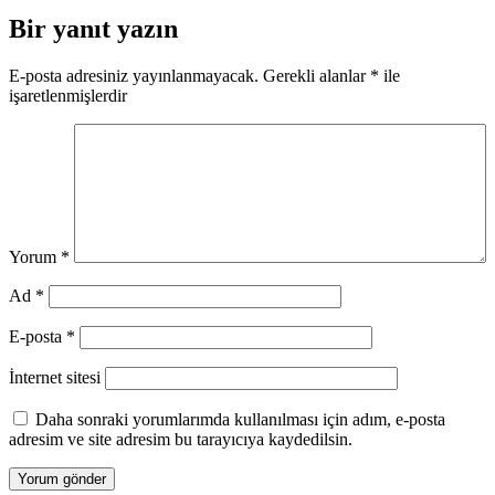
Bir yanıt yazın
E-posta adresiniz yayınlanmayacak.
Gerekli alanlar
*
ile
işaretlenmişlerdir
Yorum
*
Ad
*
E-posta
*
İnternet sitesi
Daha sonraki yorumlarımda kullanılması için adım, e-posta
adresim ve site adresim bu tarayıcıya kaydedilsin.