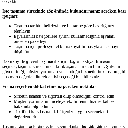
olacaktır.
İşte taşınma sürecinde göz önünde bulundurmanız gereken bazı
ipuçları:
Taşınma tarihini belirleyin ve bu tarihe göre hazırlığınızı
planlayın.
Eşyalarınızı kategorilere ayırın; kullanmadığınız eşyaları
önceden paketleyin.
Taşınma için profesyonel bir nakliyat firmasıyla anlaşmayı
düşünün.
Bakırköy’de güvenli taşımacılık için doğru nakliyat firmasını
seçmek, taşınma sürecinin en kritik aşamalarından biridir. Şirketin
güvenilirliği, müşteri yorumları ve sunduğu hizmetlerin kapsamı gibi
unsurları değerlendirerek en iyi seçeneği bulabilirsiniz.
Firma seçerken dikkat etmeniz gereken noktalar:
Şirketin lisanslı ve sigortalı olup olmadığını kontrol edin.
Müşteri yorumlarını inceleyerek, firmanın hizmet kalitesi
hakkında bilgi edinin.
Teklifleri karşılaştırarak bütçenize uygun seçenekleri
değerlendirin.
Taşınma günü geldiğinde, her şeyin planlandığı gibi gitmesi için bazı