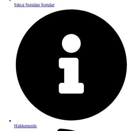
Sıkça Sorulan Sorular
Hakkımızda