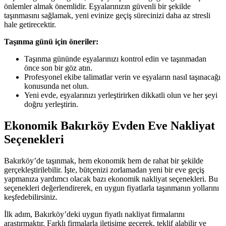
önlemler almak önemlidir. Eşyalarınızın güvenli bir şekilde
taşınmasını sağlamak, yeni evinize geçiş sürecinizi daha az stresli
hale getirecektir.
Taşınma günü için öneriler:
Taşınma gününde eşyalarınızı kontrol edin ve taşınmadan
önce son bir göz atın.
Profesyonel ekibe talimatlar verin ve eşyaların nasıl taşınacağı
konusunda net olun.
Yeni evde, eşyalarınızı yerleştirirken dikkatli olun ve her şeyi
doğru yerleştirin.
Ekonomik Bakırköy Evden Eve Nakliyat
Seçenekleri
Bakırköy’de taşınmak, hem ekonomik hem de rahat bir şekilde
gerçekleştirilebilir. İşte, bütçenizi zorlamadan yeni bir eve geçiş
yapmanıza yardımcı olacak bazı ekonomik nakliyat seçenekleri. Bu
seçenekleri değerlendirerek, en uygun fiyatlarla taşınmanın yollarını
keşfedebilirsiniz.
İlk adım, Bakırköy’deki uygun fiyatlı nakliyat firmalarını
araştırmaktır. Farklı firmalarla iletişime geçerek, teklif alabilir ve