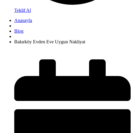
Teklif Al
Anasayfa
Blog
Bakırköy Evden Eve Uygun Nakliyat