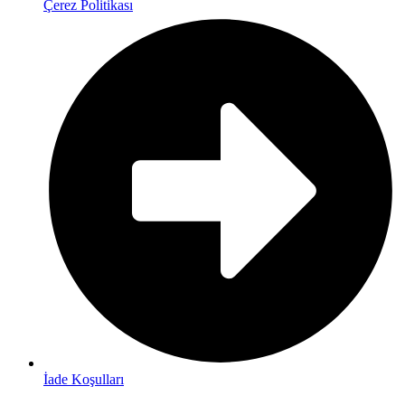
Çerez Politikası
İade Koşulları