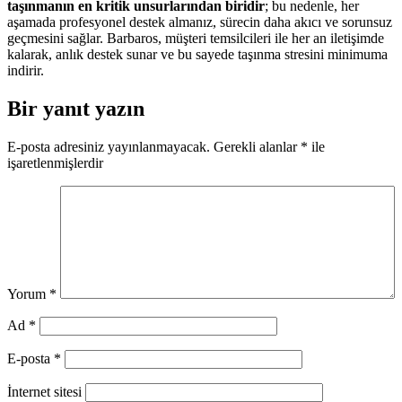
taşınmanın en kritik unsurlarından biridir
; bu nedenle, her
aşamada profesyonel destek almanız, sürecin daha akıcı ve sorunsuz
geçmesini sağlar. Barbaros, müşteri temsilcileri ile her an iletişimde
kalarak, anlık destek sunar ve bu sayede taşınma stresini minimuma
indirir.
Bir yanıt yazın
E-posta adresiniz yayınlanmayacak.
Gerekli alanlar
*
ile
işaretlenmişlerdir
Yorum
*
Ad
*
E-posta
*
İnternet sitesi