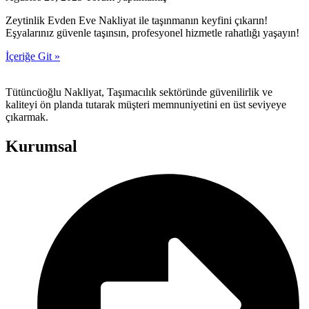
Zeytinlik Evden Eve Nakliyat ile taşınmanın keyfini çıkarın!
Eşyalarınız güvenle taşınsın, profesyonel hizmetle rahatlığı yaşayın!
İçeriğe Git »
Tütüncüoğlu Nakliyat, Taşımacılık sektöründe güvenilirlik ve
kaliteyi ön planda tutarak müşteri memnuniyetini en üst seviyeye
çıkarmak.
Kurumsal