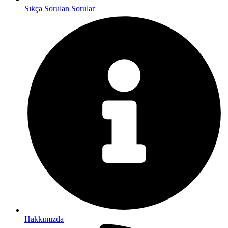
Sıkça Sorulan Sorular
Hakkımızda