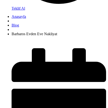
Teklif Al
Anasayfa
Blog
Barbaros Evden Eve Nakliyat