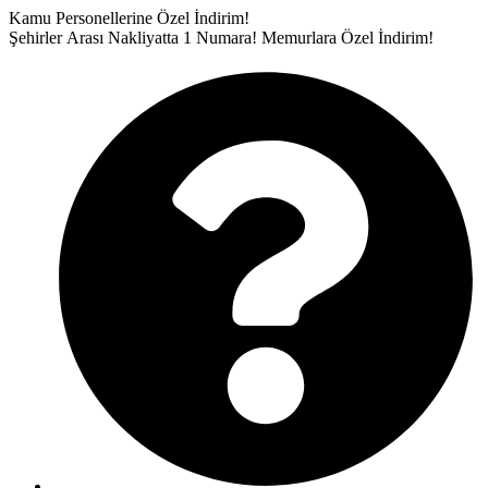
İçeriğe
Kamu Personellerine Özel İndirim!
atla
Şehirler Arası Nakliyatta 1 Numara!
Memurlara Özel İndirim!