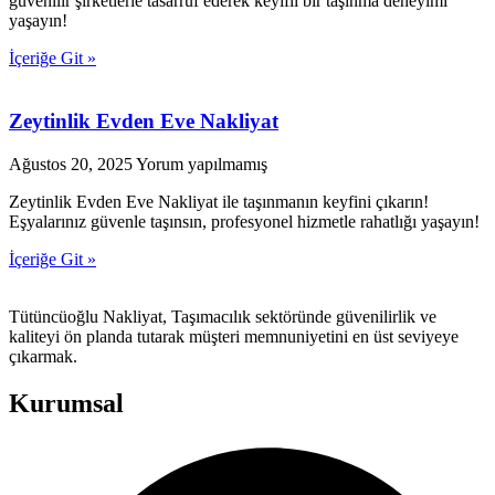
güvenilir şirketlerle tasarruf ederek keyifli bir taşınma deneyimi
yaşayın!
İçeriğe Git »
Zeytinlik Evden Eve Nakliyat
Ağustos 20, 2025
Yorum yapılmamış
Zeytinlik Evden Eve Nakliyat ile taşınmanın keyfini çıkarın!
Eşyalarınız güvenle taşınsın, profesyonel hizmetle rahatlığı yaşayın!
İçeriğe Git »
Tütüncüoğlu Nakliyat, Taşımacılık sektöründe güvenilirlik ve
kaliteyi ön planda tutarak müşteri memnuniyetini en üst seviyeye
çıkarmak.
Kurumsal