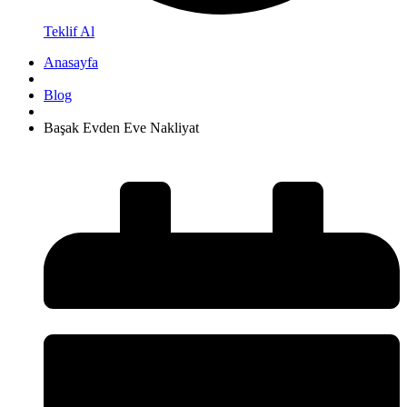
Teklif Al
Anasayfa
Blog
Başak Evden Eve Nakliyat