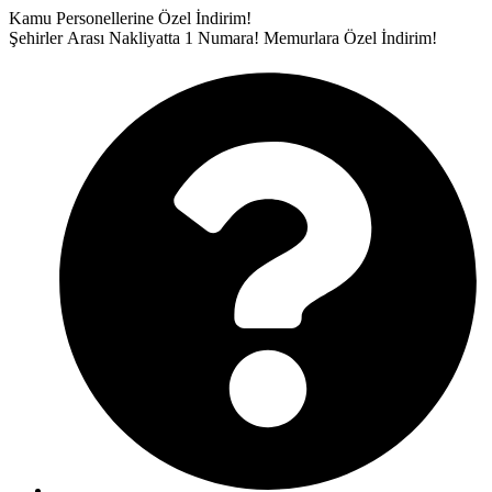
İçeriğe
Kamu Personellerine Özel İndirim!
atla
Şehirler Arası Nakliyatta 1 Numara!
Memurlara Özel İndirim!