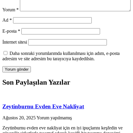
Yorum
*
Ad
*
E-posta
*
İnternet sitesi
Daha sonraki yorumlarımda kullanılması için adım, e-posta
adresim ve site adresim bu tarayıcıya kaydedilsin.
Son Paylaşılan Yazılar
Zeytinburnu Evden Eve Nakliyat
Ağustos 20, 2025
Yorum yapılmamış
Zeytinburnu evden eve nakliyat için en iyi ipuçlarını keşfedin ve