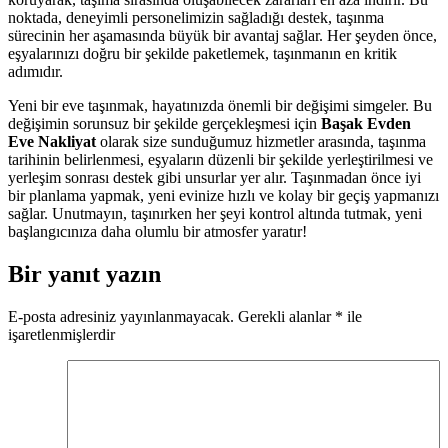
noktada, deneyimli personelimizin sağladığı destek, taşınma
sürecinin her aşamasında büyük bir avantaj sağlar. Her şeyden önce,
eşyalarınızı doğru bir şekilde paketlemek, taşınmanın en kritik
adımıdır.
Yeni bir eve taşınmak, hayatınızda önemli bir değişimi simgeler. Bu
değişimin sorunsuz bir şekilde gerçekleşmesi için
Başak Evden
Eve Nakliyat
olarak size sunduğumuz hizmetler arasında, taşınma
tarihinin belirlenmesi, eşyaların düzenli bir şekilde yerleştirilmesi ve
yerleşim sonrası destek gibi unsurlar yer alır. Taşınmadan önce iyi
bir planlama yapmak, yeni evinize hızlı ve kolay bir geçiş yapmanızı
sağlar. Unutmayın, taşınırken her şeyi kontrol altında tutmak, yeni
başlangıcınıza daha olumlu bir atmosfer yaratır!
Bir yanıt yazın
E-posta adresiniz yayınlanmayacak.
Gerekli alanlar
*
ile
işaretlenmişlerdir