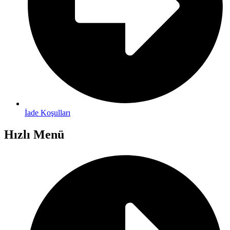
İade Koşulları
Hızlı Menü