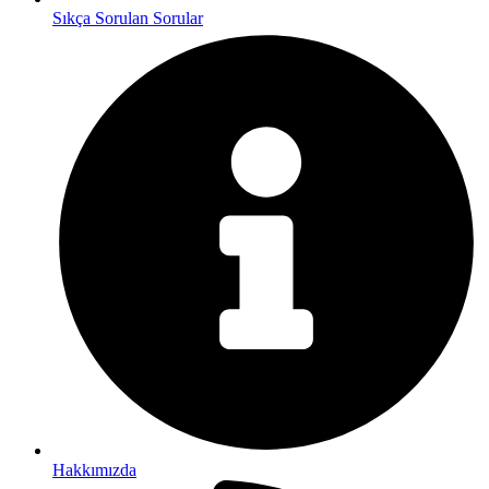
Sıkça Sorulan Sorular
Hakkımızda