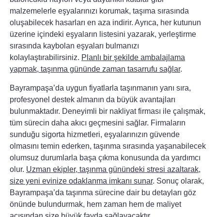
malzemelerle eşyalarınızı korumak, taşıma sırasında
oluşabilecek hasarları en aza indirir. Ayrıca, her kutunun
üzerine içindeki eşyaların listesini yazarak, yerleştirme
sırasında kaybolan eşyaları bulmanızı
kolaylaştırabilirsiniz.
Planlı bir şekilde ambalajlama
yapmak, taşınma gününde zaman tasarrufu sağlar
.
Bayrampaşa’da uygun fiyatlarla taşınmanın yanı sıra,
profesyonel destek almanın da büyük avantajları
bulunmaktadır.
Deneyimli bir nakliyat firması
ile çalışmak,
tüm sürecin daha akıcı geçmesini sağlar. Firmaların
sunduğu sigorta hizmetleri, eşyalarınızın güvende
olmasını temin ederken, taşınma sırasında yaşanabilecek
olumsuz durumlarla başa çıkma konusunda da yardımcı
olur.
Uzman ekipler, taşınma günündeki stresi azaltarak,
size yeni evinize odaklanma imkanı sunar
. Sonuç olarak,
Bayrampaşa’da taşınma sürecine dair bu detayları göz
önünde bulundurmak, hem zaman hem de maliyet
açısından size büyük fayda sağlayacaktır.