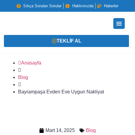
Sıkça Sorulan Sorular
Hakkımızda
Haberler
TEKLIF AL
Anasayfa
Blog
Bayrampaşa Evden Eve Uygun Nakliyat
Mart 14, 2025
Blog