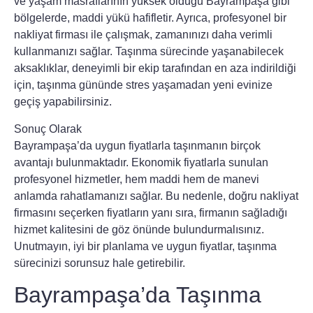
ve yaşam masraflarının yüksek olduğu Bayrampaşa gibi
bölgelerde, maddi yükü hafifletir. Ayrıca, profesyonel bir
nakliyat firması ile çalışmak, zamanınızı daha verimli
kullanmanızı sağlar. Taşınma sürecinde yaşanabilecek
aksaklıklar, deneyimli bir ekip tarafından en aza indirildiği
için, taşınma gününde stres yaşamadan yeni evinize
geçiş yapabilirsiniz.
Sonuç Olarak
Bayrampaşa’da uygun fiyatlarla taşınmanın birçok
avantajı bulunmaktadır. Ekonomik fiyatlarla sunulan
profesyonel hizmetler, hem maddi hem de manevi
anlamda rahatlamanızı sağlar. Bu nedenle, doğru nakliyat
firmasını seçerken fiyatların yanı sıra, firmanın sağladığı
hizmet kalitesini de göz önünde bulundurmalısınız.
Unutmayın, iyi bir planlama ve uygun fiyatlar, taşınma
sürecinizi sorunsuz hale getirebilir.
Bayrampaşa’da Taşınma