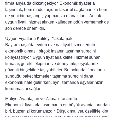
firmalarıyla da dikkat çekiyor. Ekonomik fiyatlarla
taşınmak, hem maddi açıdan tasarruf sağlamanıza hem
de yeni bir başlangıç yapmanıza olanak tanır. Ancak
uygun fiyatlı hizmet alırken kaliteden ödün vermemek de
son derece önemlidir.
Uygun Fiyatlarla Kaliteyi Yakalamak
Bayrampaşa’da evden eve nakliyat hizmetlerinin
ekonomik olması, birçok insanın taşınma sürecini
kolaylaştırıyor. Uygun fiyatlarla kaliteli hizmet sunan
firmalar, gerekli ekipman ve deneyimle, eşyalarınızı
güvenli bir şekilde taşıyabilirler. Bu noktada, firmaların
sunduğu paket hizmetler, taşınma sürecini daha
ekonomik hale getirirken, aynı zamanda eşyalarınızın
korunmasını sağlar.
Maliyet Avantajları ve Zaman Tasarrufu
Ekonomik fiyatlarla taşınmanın en büyük avantajlarından
biri, bütçenizi korumanızdır. Düşük maliyet, özellikle kira