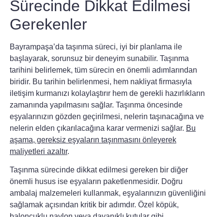
Sürecinde Dikkat Edilmesi
Gerekenler
Bayrampaşa’da taşınma süreci, iyi bir planlama ile
başlayarak, sorunsuz bir deneyim sunabilir.
Taşınma
tarihini belirlemek
, tüm sürecin en önemli adımlarından
biridir. Bu tarihin belirlenmesi, hem nakliyat firmasıyla
iletişim kurmanızı kolaylaştırır hem de gerekli hazırlıkların
zamanında yapılmasını sağlar. Taşınma öncesinde
eşyalarınızın gözden geçirilmesi, nelerin taşınacağına ve
nelerin elden çıkarılacağına karar vermenizi sağlar.
Bu
aşama, gereksiz eşyaların taşınmasını önleyerek
maliyetleri azaltır
.
Taşınma sürecinde dikkat edilmesi gereken bir diğer
önemli husus ise eşyaların paketlenmesidir.
Doğru
ambalaj malzemeleri
kullanmak, eşyalarınızın güvenliğini
sağlamak açısından kritik bir adımdır. Özel köpük,
baloncuklu naylon veya dayanıklı kutular gibi