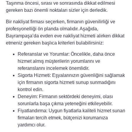
Taşınma öncesi, sırası ve sonrasında dikkat edilmesi
gereken bazı önemli noktaları sizler için derledik.
Bir nakliyat firması seçerken, firmanın güvenilirliği ve
profesyonelliği ön planda olmalıdır. Aşağıda,
Bayrampaşa’da evden eve nakliyat hizmeti alırken dikkat
etmeniz gereken başlıca kriterleri bulabilirsiniz:
Referanslar ve Yorumlar:
Öncelikle, daha önce
hizmet almış müşterilerin yorumlarını ve
referanslarını incelemek önemlidir.
Sigorta Hizmeti:
Eşyalarınızın güvenliğini sağlamak
için firmanın sigorta hizmeti sunup sunmadığını
kontrol edin.
Deneyim:
Firmanın sektördeki deneyimi, olası
sorunlarla başa çıkma yeteneğini etkileyebilir.
Fiyatlandırma:
Uygun fiyatlarla kaliteli hizmet sunan
firmaları tercih etmek, bütçenizi korumanıza
yardımcı olur.