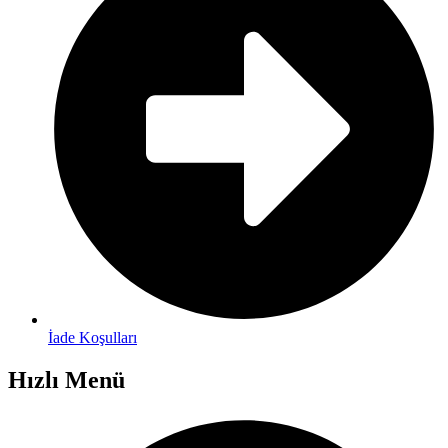
İade Koşulları
Hızlı Menü