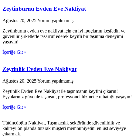
Zeytinburnu Evden Eve Nakliyat
Ağustos 20, 2025
Yorum yapılmamış
Zeytinburnu evden eve nakliyat için en iyi ipuçlarını keşfedin ve
güvenilir şirketlerle tasarruf ederek keyifli bir taşınma deneyimi
yaşayın!
İçeriğe Git »
Zeytinlik Evden Eve Nakliyat
Ağustos 20, 2025
Yorum yapılmamış
Zeytinlik Evden Eve Nakliyat ile taşınmanın keyfini çıkarın!
Eşyalarınız güvenle taşınsın, profesyonel hizmetle rahatlığı yaşayın!
İçeriğe Git »
Tütüncüoğlu Nakliyat, Taşımacılık sektöründe güvenilirlik ve
kaliteyi ön planda tutarak müşteri memnuniyetini en üst seviyeye
çıkarmak.