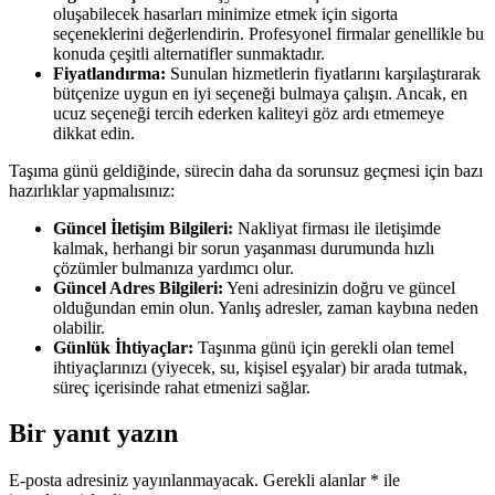
oluşabilecek hasarları minimize etmek için sigorta
seçeneklerini değerlendirin. Profesyonel firmalar genellikle bu
konuda çeşitli alternatifler sunmaktadır.
Fiyatlandırma:
Sunulan hizmetlerin fiyatlarını karşılaştırarak
bütçenize uygun en iyi seçeneği bulmaya çalışın. Ancak, en
ucuz seçeneği tercih ederken kaliteyi göz ardı etmemeye
dikkat edin.
Taşıma günü geldiğinde, sürecin daha da sorunsuz geçmesi için bazı
hazırlıklar yapmalısınız:
Güncel İletişim Bilgileri:
Nakliyat firması ile iletişimde
kalmak, herhangi bir sorun yaşanması durumunda hızlı
çözümler bulmanıza yardımcı olur.
Güncel Adres Bilgileri:
Yeni adresinizin doğru ve güncel
olduğundan emin olun. Yanlış adresler, zaman kaybına neden
olabilir.
Günlük İhtiyaçlar:
Taşınma günü için gerekli olan temel
ihtiyaçlarınızı (yiyecek, su, kişisel eşyalar) bir arada tutmak,
süreç içerisinde rahat etmenizi sağlar.
Bir yanıt yazın
E-posta adresiniz yayınlanmayacak.
Gerekli alanlar
*
ile