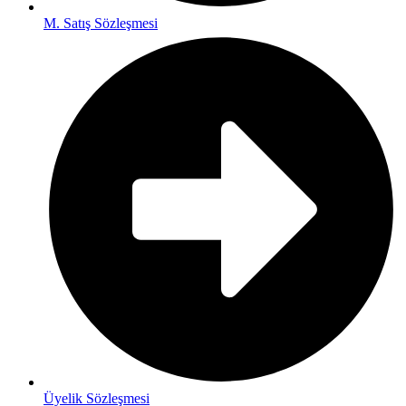
M. Satış Sözleşmesi
Üyelik Sözleşmesi