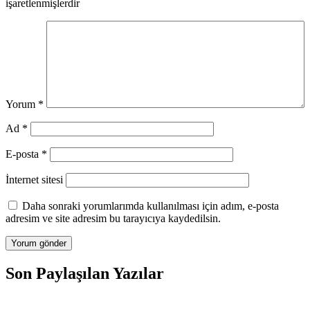
işaretlenmişlerdir
Yorum
*
Ad
*
E-posta
*
İnternet sitesi
Daha sonraki yorumlarımda kullanılması için adım, e-posta
adresim ve site adresim bu tarayıcıya kaydedilsin.
Son Paylaşılan Yazılar