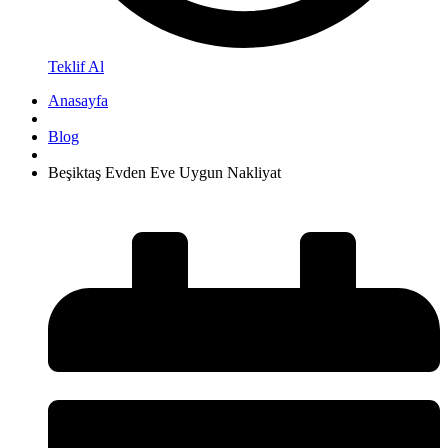
Teklif Al
Anasayfa
Blog
Beşiktaş Evden Eve Uygun Nakliyat