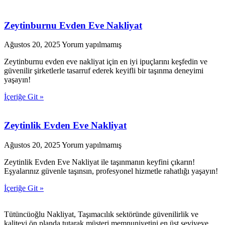
Zeytinburnu Evden Eve Nakliyat
Ağustos 20, 2025
Yorum yapılmamış
Zeytinburnu evden eve nakliyat için en iyi ipuçlarını keşfedin ve
güvenilir şirketlerle tasarruf ederek keyifli bir taşınma deneyimi
yaşayın!
İçeriğe Git »
Zeytinlik Evden Eve Nakliyat
Ağustos 20, 2025
Yorum yapılmamış
Zeytinlik Evden Eve Nakliyat ile taşınmanın keyfini çıkarın!
Eşyalarınız güvenle taşınsın, profesyonel hizmetle rahatlığı yaşayın!
İçeriğe Git »
Tütüncüoğlu Nakliyat, Taşımacılık sektöründe güvenilirlik ve
kaliteyi ön planda tutarak müşteri memnuniyetini en üst seviyeye