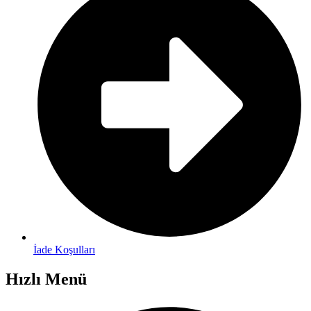
İade Koşulları
Hızlı Menü