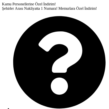
İçeriğe
Kamu Personellerine Özel İndirim!
atla
Şehirler Arası Nakliyatta 1 Numara!
Memurlara Özel İndirim!