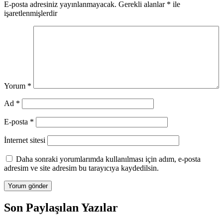
E-posta adresiniz yayınlanmayacak.
Gerekli alanlar
*
ile
işaretlenmişlerdir
Yorum
*
Ad
*
E-posta
*
İnternet sitesi
Daha sonraki yorumlarımda kullanılması için adım, e-posta
adresim ve site adresim bu tarayıcıya kaydedilsin.
Son Paylaşılan Yazılar