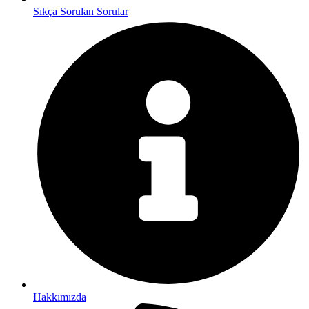
Sıkça Sorulan Sorular
Hakkımızda