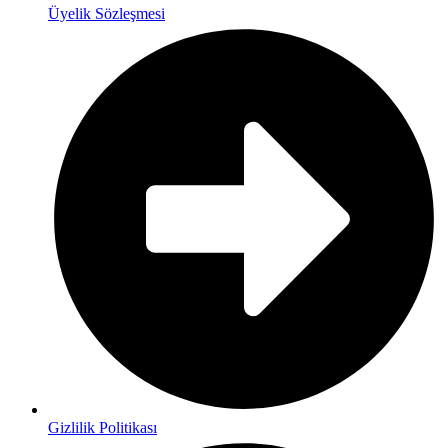
Üyelik Sözleşmesi
Gizlilik Politikası