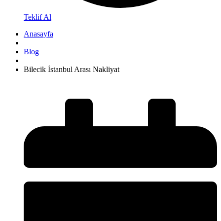
Teklif Al
Anasayfa
Blog
Bilecik İstanbul Arası Nakliyat