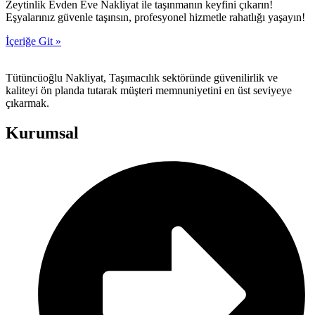
Zeytinlik Evden Eve Nakliyat ile taşınmanın keyfini çıkarın!
Eşyalarınız güvenle taşınsın, profesyonel hizmetle rahatlığı yaşayın!
İçeriğe Git »
Tütüncüoğlu Nakliyat, Taşımacılık sektöründe güvenilirlik ve
kaliteyi ön planda tutarak müşteri memnuniyetini en üst seviyeye
çıkarmak.
Kurumsal