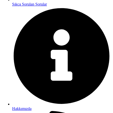
Sıkça Sorulan Sorular
Hakkımızda