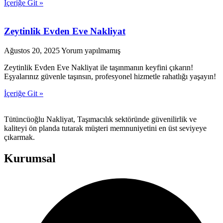
İçeriğe Git »
Zeytinlik Evden Eve Nakliyat
Ağustos 20, 2025
Yorum yapılmamış
Zeytinlik Evden Eve Nakliyat ile taşınmanın keyfini çıkarın!
Eşyalarınız güvenle taşınsın, profesyonel hizmetle rahatlığı yaşayın!
İçeriğe Git »
Tütüncüoğlu Nakliyat, Taşımacılık sektöründe güvenilirlik ve
kaliteyi ön planda tutarak müşteri memnuniyetini en üst seviyeye
çıkarmak.
Kurumsal