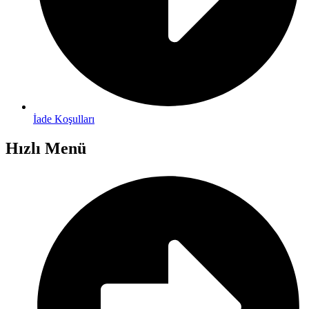
İade Koşulları
Hızlı Menü