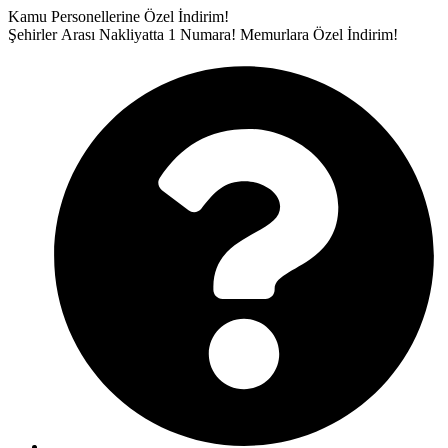
İçeriğe
Kamu Personellerine Özel İndirim!
atla
Şehirler Arası Nakliyatta 1 Numara!
Memurlara Özel İndirim!