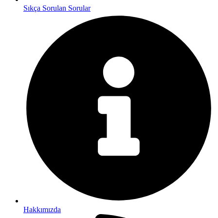
Sıkça Sorulan Sorular
Hakkımızda