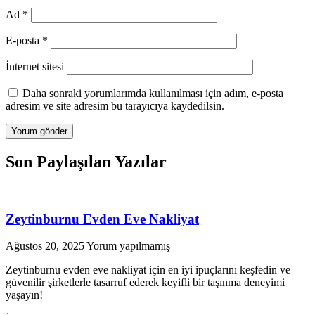
Ad
*
E-posta
*
İnternet sitesi
Daha sonraki yorumlarımda kullanılması için adım, e-posta
adresim ve site adresim bu tarayıcıya kaydedilsin.
Son Paylaşılan Yazılar
Zeytinburnu Evden Eve Nakliyat
Ağustos 20, 2025
Yorum yapılmamış
Zeytinburnu evden eve nakliyat için en iyi ipuçlarını keşfedin ve
güvenilir şirketlerle tasarruf ederek keyifli bir taşınma deneyimi
yaşayın!