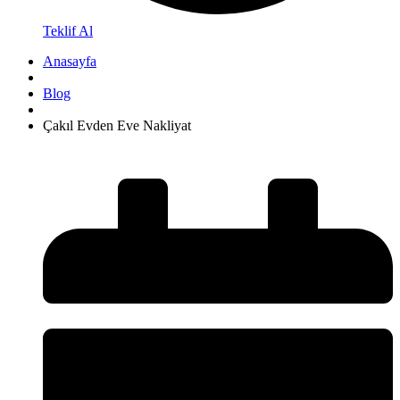
Teklif Al
Anasayfa
Blog
Çakıl Evden Eve Nakliyat