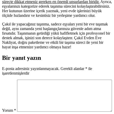
süreçte dikkat etmeniz gereken en önemli unsurlardan biridir.
Ayrıca,
eşyalarınızı kategorize ederek taşınma sürecini kolaylaştırabilirsiniz.
Her kutunun üzerine içerik yazmak, yeni evde işlerinizi büyük
ölçüde hızlandırır ve kesintisiz bir yerleşime yardımcı olur.
Çakıl ile yapacağınız taşınma, sadece eşyaları yeni bir eve taşımak
değil, aynı zamanda yeni başlangıçlarınıza güvenle adım atma
fırsatıdır. Taşınmanın getirdiği yükü hafifletmek için profesyonel bir
destek almak, işinizi son derece kolaylaştırır. Çakıl Evden Eve
Nakliyat, doğru paketleme ve etkili bir taşıma süreci ile yeni bir
hayat inşa etmenize yardımcı olmaya hazır!
Bir yanıt yazın
E-posta adresiniz yayınlanmayacak.
Gerekli alanlar
*
ile
işaretlenmişlerdir
Yorum
*