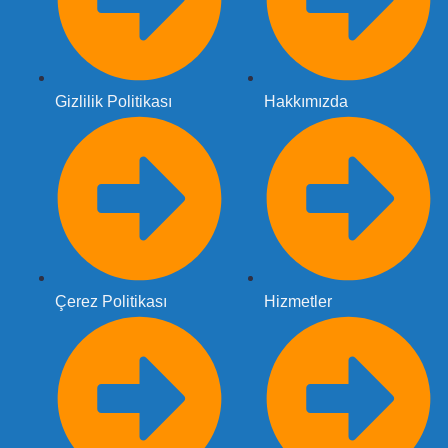
Gizlilik Politikası
Hakkımızda
Çerez Politikası
Hizmetler