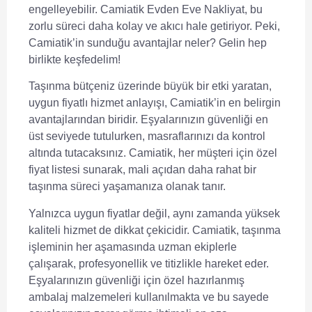
engelleyebilir.
Camiatik Evden Eve Nakliyat
, bu
zorlu süreci daha kolay ve akıcı hale getiriyor. Peki,
Camiatik’in sunduğu avantajlar neler? Gelin hep
birlikte keşfedelim!
Taşınma bütçeniz üzerinde büyük bir etki yaratan,
uygun fiyatlı hizmet anlayışı, Camiatik’in en belirgin
avantajlarından biridir. Eşyalarınızın güvenliği en
üst seviyede tutulurken, masraflarınızı da kontrol
altında tutacaksınız. Camiatik, her müşteri için özel
fiyat listesi sunarak,
mali açıdan daha rahat bir
taşınma süreci
yaşamanıza olanak tanır.
Yalnızca uygun fiyatlar değil, aynı zamanda yüksek
kaliteli hizmet de dikkat çekicidir. Camiatik, taşınma
işleminin her aşamasında uzman ekiplerle
çalışarak,
profesyonellik ve titizlikle
hareket eder.
Eşyalarınızın güvenliği için özel hazırlanmış
ambalaj malzemeleri kullanılmakta ve bu sayede