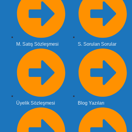
M. Satış Sözleşmesi
S. Sorulan Sorular
Üyelik Sözleşmesi
Blog Yazıları