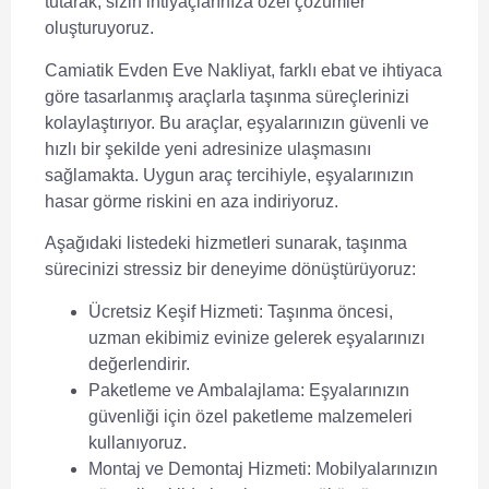
tutarak, sizin ihtiyaçlarınıza özel çözümler
oluşturuyoruz.
Camiatik Evden Eve Nakliyat, farklı ebat ve ihtiyaca
göre tasarlanmış araçlarla taşınma süreçlerinizi
kolaylaştırıyor. Bu araçlar, eşyalarınızın güvenli ve
hızlı bir şekilde yeni adresinize ulaşmasını
sağlamakta. Uygun araç tercihiyle, eşyalarınızın
hasar görme riskini en aza indiriyoruz.
Aşağıdaki listedeki hizmetleri sunarak, taşınma
sürecinizi stressiz bir deneyime dönüştürüyoruz:
Ücretsiz Keşif Hizmeti:
Taşınma öncesi,
uzman ekibimiz evinize gelerek eşyalarınızı
değerlendirir.
Paketleme ve Ambalajlama:
Eşyalarınızın
güvenliği için özel paketleme malzemeleri
kullanıyoruz.
Montaj ve Demontaj Hizmeti:
Mobilyalarınızın