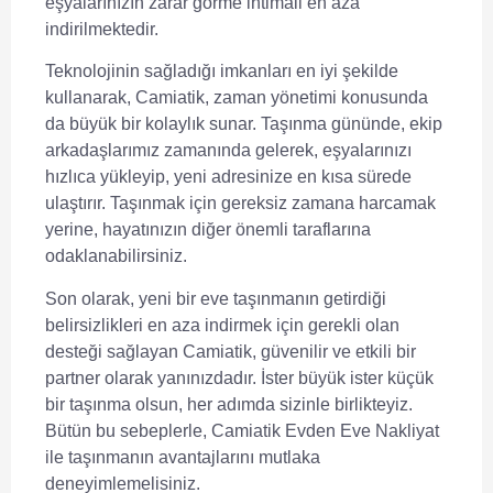
eşyalarınızın zarar görme ihtimali en aza
indirilmektedir.
Teknolojinin sağladığı imkanları en iyi şekilde
kullanarak, Camiatik,
zaman yönetimi
konusunda
da büyük bir kolaylık sunar. Taşınma gününde, ekip
arkadaşlarımız zamanında gelerek, eşyalarınızı
hızlıca yükleyip, yeni adresinize en kısa sürede
ulaştırır. Taşınmak için gereksiz zamana harcamak
yerine, hayatınızın diğer önemli taraflarına
odaklanabilirsiniz.
Son olarak, yeni bir eve taşınmanın getirdiği
belirsizlikleri en aza indirmek için gerekli olan
desteği sağlayan Camiatik,
güvenilir ve etkili bir
partner
olarak yanınızdadır. İster büyük ister küçük
bir taşınma olsun, her adımda sizinle birlikteyiz.
Bütün bu sebeplerle, Camiatik Evden Eve Nakliyat
ile taşınmanın avantajlarını mutlaka
deneyimlemelisiniz.