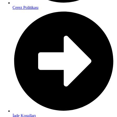
Çerez Politikası
İade Koşulları