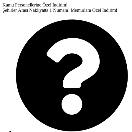
İçeriğe
Kamu Personellerine Özel İndirim!
atla
Şehirler Arası Nakliyatta 1 Numara!
Memurlara Özel İndirim!