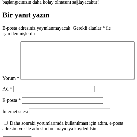
başlangıcınızın daha kolay olmasını sağlayacaktır!
Bir yanıt yazın
E-posta adresiniz yayınlanmayacak.
Gerekli alanlar
*
ile
işaretlenmişlerdir
Yorum
*
Ad
*
E-posta
*
İnternet sitesi
Daha sonraki yorumlarımda kullanılması için adım, e-posta
adresim ve site adresim bu tarayıcıya kaydedilsin.