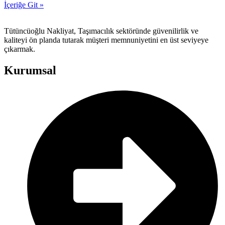
İçeriğe Git »
Tütüncüoğlu Nakliyat, Taşımacılık sektöründe güvenilirlik ve
kaliteyi ön planda tutarak müşteri memnuniyetini en üst seviyeye
çıkarmak.
Kurumsal