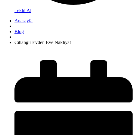
Teklif Al
Anasayfa
Blog
Cihangir Evden Eve Nakliyat