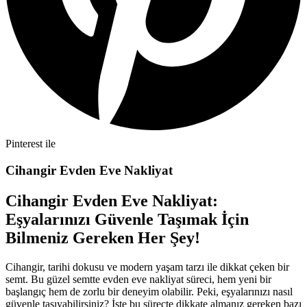
Pinterest ile
Cihangir Evden Eve Nakliyat
Cihangir Evden Eve Nakliyat:
Eşyalarınızı Güvenle Taşımak İçin
Bilmeniz Gereken Her Şey!
Cihangir, tarihi dokusu ve modern yaşam tarzı ile dikkat çeken bir
semt. Bu güzel semtte evden eve nakliyat süreci, hem yeni bir
başlangıç hem de zorlu bir deneyim olabilir. Peki, eşyalarınızı nasıl
güvenle taşıyabilirsiniz? İşte bu süreçte dikkate almanız gereken bazı