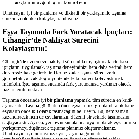
araçlarının uygunluğunu kontrol edin.
Unutmayın, iyi bir planlama ve dikkatli bir yaklaşım ile taşınma
sürecinizi oldukça kolaylaştırabilirsiniz!
Eşya Taşımada Fark Yaratacak İpuçları:
Cihangir’de Nakliyat Sürecini
Kolaylaştırın!
Cihangir’de evden eve nakliyat sürecini kolaylaştırmak için bazı
ipuçlarını uygulamak, taşınma deneyiminizi hem daha verimli hem
de stressiz hale getirebilir. Her ne kadar taşıma süreci zorlu
görünebilir, ancak doğru yöntemlerle bu süreci kolaylaştırmak
mümkün. İşte, taşınma sırasında fark yaratmanıza yardımcı olacak
bazı önemli noktalar.
Taşınma öncesinde iyi bir
planlama
yapmak, tüm sürecin en kritik
aşamasıdır. Taşıma gününden önce eşyalarınızı gruplandırarak hangi
eşyaların öncelikli olarak taşınacağını belirleyin. Bu, hem zaman
kazandıracak hem de eşyalarınızın düzenli bir şekilde taşınmasını
sağlayacaktır. Ayrıca, yeni evinizin alanına uygun olarak eşyalarınızı
yerleştirmeyi düşünerek taşınma planınızı oluşturmalısınız.
Unutmayın, iyi bir organizasyon, taşınma gününde