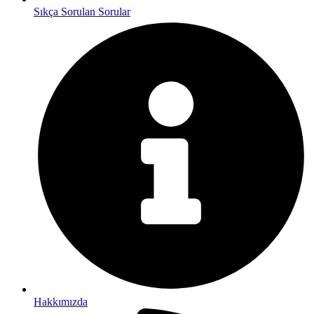
Sıkça Sorulan Sorular
Hakkımızda