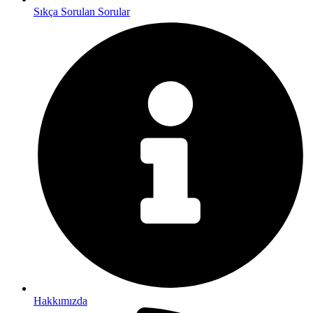
Sıkça Sorulan Sorular
Hakkımızda