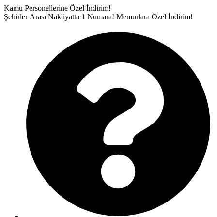
İçeriğe
Kamu Personellerine Özel İndirim!
atla
Şehirler Arası Nakliyatta 1 Numara!
Memurlara Özel İndirim!