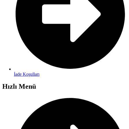
İade Koşulları
Hızlı Menü