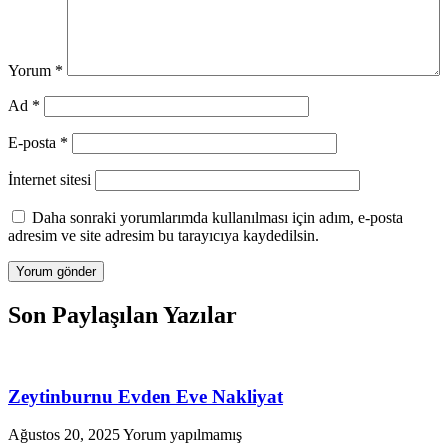
Yorum
*
Ad
*
E-posta
*
İnternet sitesi
Daha sonraki yorumlarımda kullanılması için adım, e-posta
adresim ve site adresim bu tarayıcıya kaydedilsin.
Son Paylaşılan Yazılar
Zeytinburnu Evden Eve Nakliyat
Ağustos 20, 2025
Yorum yapılmamış