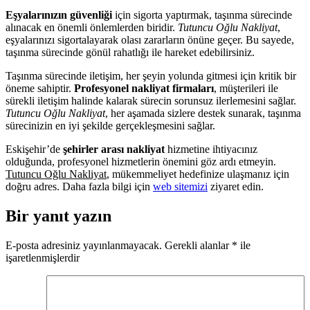
Eşyalarınızın güvenliği
için sigorta yaptırmak, taşınma sürecinde
alınacak en önemli önlemlerden biridir.
Tutuncu Oğlu Nakliyat
,
eşyalarınızı sigortalayarak olası zararların önüne geçer. Bu sayede,
taşınma sürecinde gönül rahatlığı ile hareket edebilirsiniz.
Taşınma sürecinde iletişim, her şeyin yolunda gitmesi için kritik bir
öneme sahiptir.
Profesyonel nakliyat firmaları
, müşterileri ile
sürekli iletişim halinde kalarak sürecin sorunsuz ilerlemesini sağlar.
Tutuncu Oğlu Nakliyat
, her aşamada sizlere destek sunarak, taşınma
sürecinizin en iyi şekilde gerçekleşmesini sağlar.
Eskişehir’de
şehirler arası nakliyat
hizmetine ihtiyacınız
olduğunda, profesyonel hizmetlerin önemini göz ardı etmeyin.
Tutuncu Oğlu Nakliyat
, mükemmeliyet hedefinize ulaşmanız için
doğru adres. Daha fazla bilgi için
web sitemizi
ziyaret edin.
Bir yanıt yazın
E-posta adresiniz yayınlanmayacak.
Gerekli alanlar
*
ile
işaretlenmişlerdir