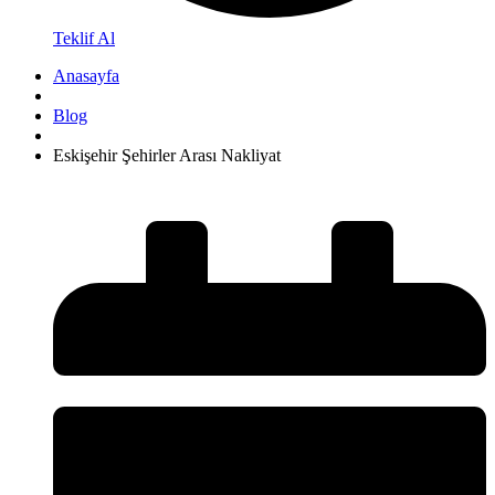
Teklif Al
Anasayfa
Blog
Eskişehir Şehirler Arası Nakliyat