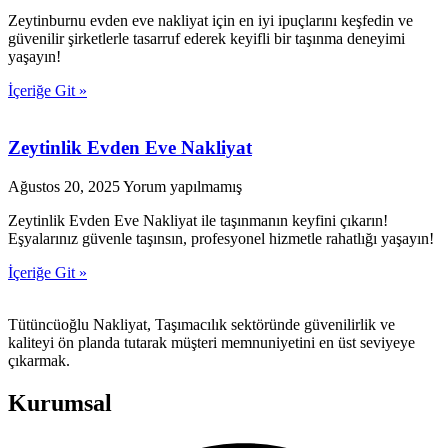
Zeytinburnu evden eve nakliyat için en iyi ipuçlarını keşfedin ve
güvenilir şirketlerle tasarruf ederek keyifli bir taşınma deneyimi
yaşayın!
İçeriğe Git »
Zeytinlik Evden Eve Nakliyat
Ağustos 20, 2025
Yorum yapılmamış
Zeytinlik Evden Eve Nakliyat ile taşınmanın keyfini çıkarın!
Eşyalarınız güvenle taşınsın, profesyonel hizmetle rahatlığı yaşayın!
İçeriğe Git »
Tütüncüoğlu Nakliyat, Taşımacılık sektöründe güvenilirlik ve
kaliteyi ön planda tutarak müşteri memnuniyetini en üst seviyeye
çıkarmak.
Kurumsal