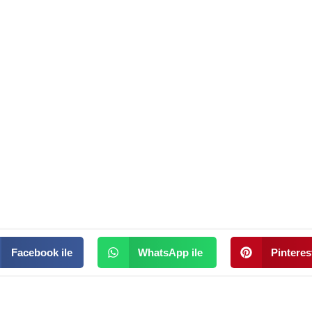
Facebook ile
WhatsApp ile
Pinterest