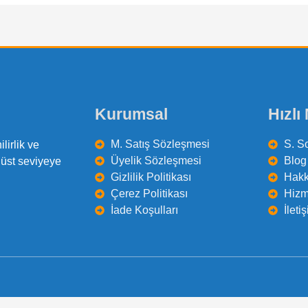
Kurumsal
Hızlı
M. Satış Sözleşmesi
S. S
lirlik ve
Üyelik Sözleşmesi
Blog 
 üst seviyeye
Gizlilik Politikası
Hakk
Çerez Politikası
Hizm
İade Koşulları
İleti