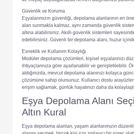
Güvenlik ve Koruma
Eşyalarımızın güvenliği, depolama alanlarının en öneml
alan sunmakla kalmaz, aynı zamanda güvenlik sistemle
altına alabilirsiniz. Akıllı güvenlik sistemleri sayesi
edebilirsiniz. Güvenli bir depolama alanı, huzur için
Esneklik ve Kullanım Kolaylığı
Modüler depolama çözümleri, kişisel eşyalarınızı düze
ihtiyaçlarınıza göre ayarlanabilir ve genişletilebilir.
aldığınızda, mevcut depolama alanınızı kolayca günce
çözümüne sahip olursunuz. Kullanıcı dostu arayüzle
erişim sağlamak, günlük hayatınızı daha da kolaylaştır
Eşya Depolama Alanı Seçi
Altın Kural
Eşya depolama alanları, yaşam alanlarımızın düzenli
alanını seçmek, birçok kişi için zorlayıcı bir süreç 