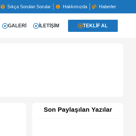
Sıkça Sorulan Sorular
Hakkımızda
Haberler
GALERI
İLETIŞIM
TEKLIF AL
Son Paylaşılan Yazılar