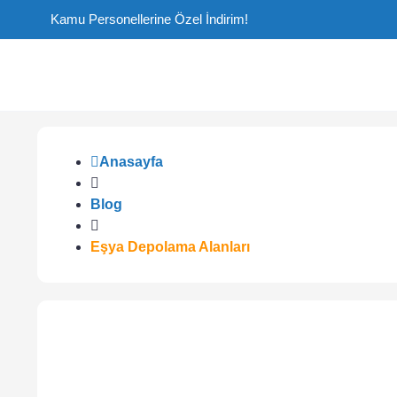
Kamu Personellerine Özel İndirim!
Anasayfa
Blog
Eşya Depolama Alanları