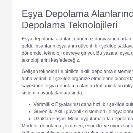
Eşya Depolama Alanlarınd
Depolama Teknolojileri
Eşya depolama alanları, günümüz dünyasında artan kent
geldi. İnsanların eşyalarını güvenli bir şekilde saklay
dönemde, teknoloji devreye giriyor. Bu yazıda, eşya 
teknolojilerini keşfedeceğiz.
Gelişen teknoloji ile birlikte, akıllı depolama sistemle
daha verimli bir şekilde organize etmelerine olanak tan
sayesinde, eşya depolama alanları kullanıcıların ihtiya
sistemin avantajları arasında:
Verimlilik:
Eşyalarınızı daha hızlı bir şekilde bu
Güvenlik:
Akıllı güvenlik sistemleri ile eşyalarını
Uzaktan Erişim:
Mobil uygulamalarla depolama a
Modüler depolama çözümleri, esneklik ve uyum sağlama
kullanıcının ihtiyaçlarına göre özelleştirilebilir ve gen