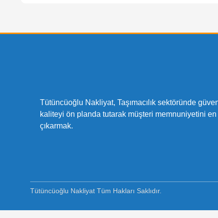
Tütüncüoğlu Nakliyat, Taşımacılık sektöründe güveni
kaliteyi ön planda tutarak müşteri memnuniyetini en
çıkarmak.
Tütüncüoğlu Nakliyat Tüm Hakları Saklıdır.