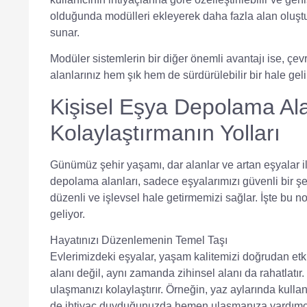
olduğunda modülleri ekleyerek daha fazla alan oluştur
sunar.
Modüler sistemlerin bir diğer önemli avantajı ise, ç
alanlarınız hem şık hem de sürdürülebilir bir hale geli
Kişisel Eşya Depolama Ala
Kolaylaştırmanın Yolları
Günümüz şehir yaşamı, dar alanlar ve artan eşyalar il
depolama alanları, sadece eşyalarımızı güvenli bir 
düzenli ve işlevsel hale getirmemizi sağlar. İşte bu 
geliyor.
Hayatınızı Düzenlemenin Temel Taşı
Evlerimizdeki eşyalar, yaşam kalitemizi doğrudan etkil
alanı değil, aynı zamanda zihinsel alanı da rahatlatır
ulaşmanızı kolaylaştırır. Örneğin, yaz aylarında kull
de ihtiyaç duyduğunuzda hemen ulaşmanıza yardımcı