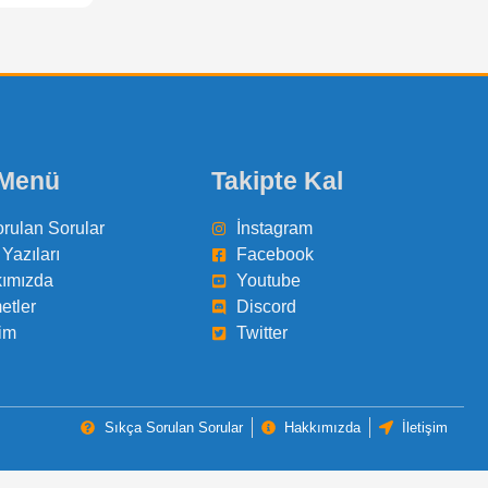
 Menü
Takipte Kal
orulan Sorular
İnstagram
Yazıları
Facebook
ımızda
Youtube
etler
Discord
şim
Twitter
Sıkça Sorulan Sorular
Hakkımızda
İletişim