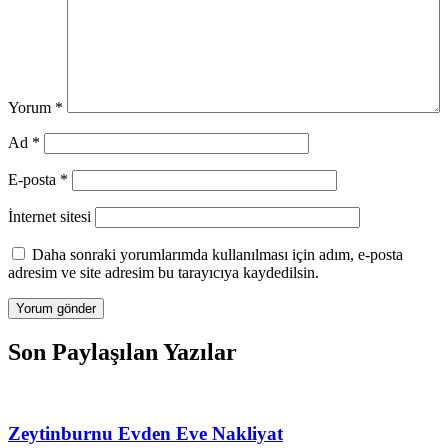
Yorum
*
Ad
*
E-posta
*
İnternet sitesi
Daha sonraki yorumlarımda kullanılması için adım, e-posta
adresim ve site adresim bu tarayıcıya kaydedilsin.
Son Paylaşılan Yazılar
Zeytinburnu Evden Eve Nakliyat