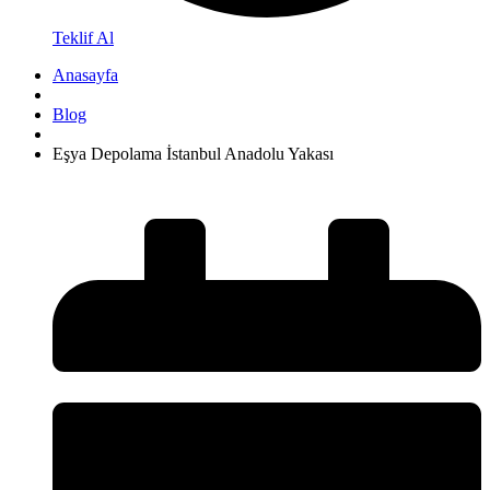
Teklif Al
Anasayfa
Blog
Eşya Depolama İstanbul Anadolu Yakası