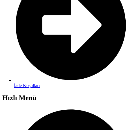
İade Koşulları
Hızlı Menü