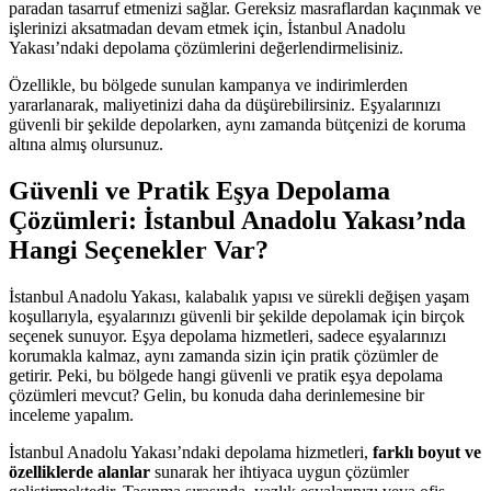
paradan tasarruf etmenizi sağlar. Gereksiz masraflardan kaçınmak ve
işlerinizi aksatmadan devam etmek için, İstanbul Anadolu
Yakası’ndaki depolama çözümlerini değerlendirmelisiniz.
Özellikle, bu bölgede sunulan kampanya ve indirimlerden
yararlanarak, maliyetinizi daha da düşürebilirsiniz. Eşyalarınızı
güvenli bir şekilde depolarken, aynı zamanda bütçenizi de koruma
altına almış olursunuz.
Güvenli ve Pratik Eşya Depolama
Çözümleri: İstanbul Anadolu Yakası’nda
Hangi Seçenekler Var?
İstanbul Anadolu Yakası, kalabalık yapısı ve sürekli değişen yaşam
koşullarıyla, eşyalarınızı güvenli bir şekilde depolamak için birçok
seçenek sunuyor. Eşya depolama hizmetleri, sadece eşyalarınızı
korumakla kalmaz, aynı zamanda sizin için pratik çözümler de
getirir. Peki, bu bölgede hangi güvenli ve pratik eşya depolama
çözümleri mevcut? Gelin, bu konuda daha derinlemesine bir
inceleme yapalım.
İstanbul Anadolu Yakası’ndaki depolama hizmetleri,
farklı boyut ve
özelliklerde alanlar
sunarak her ihtiyaca uygun çözümler