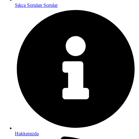
Sıkça Sorulan Sorular
Hakkımızda