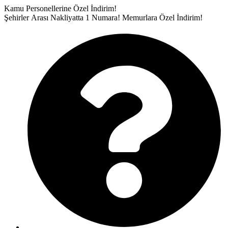
İçeriğe
Kamu Personellerine Özel İndirim!
atla
Şehirler Arası Nakliyatta 1 Numara!
Memurlara Özel İndirim!