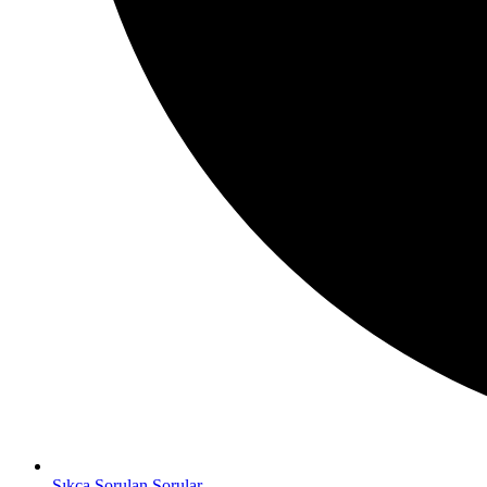
Sıkça Sorulan Sorular