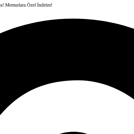
ra!
Memurlara Özel İndirim!