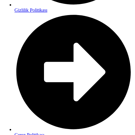
Gizlilik Politikası
Çerez Politikası