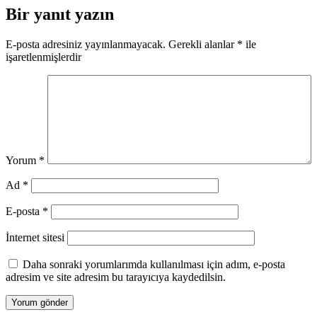
Bir yanıt yazın
E-posta adresiniz yayınlanmayacak.
Gerekli alanlar
*
ile
işaretlenmişlerdir
Yorum
*
Ad
*
E-posta
*
İnternet sitesi
Daha sonraki yorumlarımda kullanılması için adım, e-posta
adresim ve site adresim bu tarayıcıya kaydedilsin.