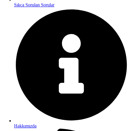
Sıkça Sorulan Sorular
Hakkımızda