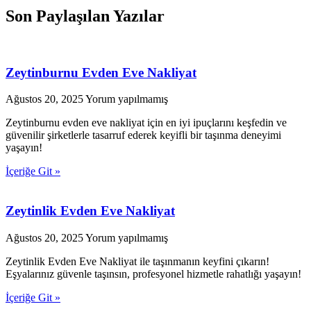
Son Paylaşılan Yazılar
Zeytinburnu Evden Eve Nakliyat
Ağustos 20, 2025
Yorum yapılmamış
Zeytinburnu evden eve nakliyat için en iyi ipuçlarını keşfedin ve
güvenilir şirketlerle tasarruf ederek keyifli bir taşınma deneyimi
yaşayın!
İçeriğe Git »
Zeytinlik Evden Eve Nakliyat
Ağustos 20, 2025
Yorum yapılmamış
Zeytinlik Evden Eve Nakliyat ile taşınmanın keyfini çıkarın!
Eşyalarınız güvenle taşınsın, profesyonel hizmetle rahatlığı yaşayın!
İçeriğe Git »