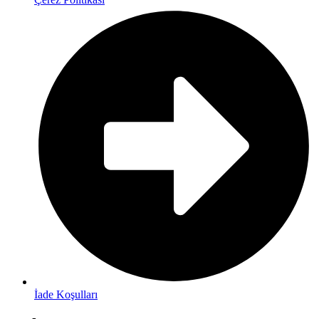
İade Koşulları