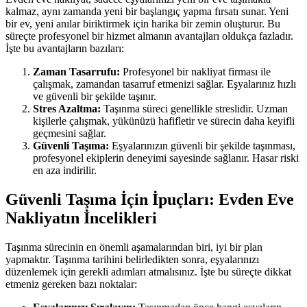
kalmaz, aynı zamanda yeni bir başlangıç yapma fırsatı sunar. Yeni
bir ev, yeni anılar biriktirmek için harika bir zemin oluşturur. Bu
süreçte profesyonel bir hizmet almanın avantajları oldukça fazladır.
İşte bu avantajların bazıları:
Zaman Tasarrufu:
Profesyonel bir nakliyat firması ile
çalışmak, zamandan tasarruf etmenizi sağlar. Eşyalarınız hızlı
ve güvenli bir şekilde taşınır.
Stres Azaltma:
Taşınma süreci genellikle streslidir. Uzman
kişilerle çalışmak, yükünüzü hafifletir ve sürecin daha keyifli
geçmesini sağlar.
Güvenli Taşıma:
Eşyalarınızın güvenli bir şekilde taşınması,
profesyonel ekiplerin deneyimi sayesinde sağlanır. Hasar riski
en aza indirilir.
Güvenli Taşıma İçin İpuçları: Evden Eve
Nakliyatın İncelikleri
Taşınma sürecinin en önemli aşamalarından biri, iyi bir plan
yapmaktır. Taşınma tarihini belirledikten sonra, eşyalarınızı
düzenlemek için gerekli adımları atmalısınız. İşte bu süreçte dikkat
etmeniz gereken bazı noktalar: