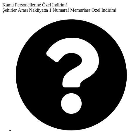
İçeriğe
Kamu Personellerine Özel İndirim!
atla
Şehirler Arası Nakliyatta 1 Numara!
Memurlara Özel İndirim!