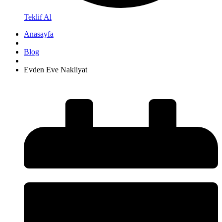
Teklif Al
Anasayfa
Blog
Evden Eve Nakliyat