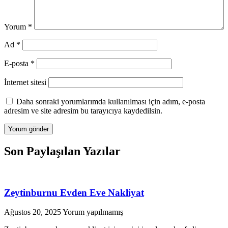
Yorum
*
Ad
*
E-posta
*
İnternet sitesi
Daha sonraki yorumlarımda kullanılması için adım, e-posta
adresim ve site adresim bu tarayıcıya kaydedilsin.
Son Paylaşılan Yazılar
Zeytinburnu Evden Eve Nakliyat
Ağustos 20, 2025
Yorum yapılmamış