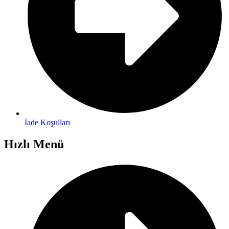
İade Koşulları
Hızlı Menü