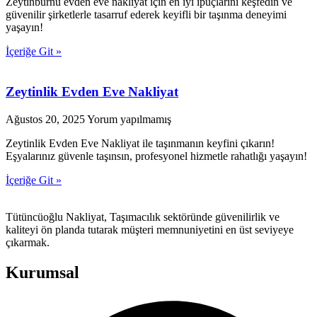
Zeytinburnu evden eve nakliyat için en iyi ipuçlarını keşfedin ve
güvenilir şirketlerle tasarruf ederek keyifli bir taşınma deneyimi
yaşayın!
İçeriğe Git »
Zeytinlik Evden Eve Nakliyat
Ağustos 20, 2025
Yorum yapılmamış
Zeytinlik Evden Eve Nakliyat ile taşınmanın keyfini çıkarın!
Eşyalarınız güvenle taşınsın, profesyonel hizmetle rahatlığı yaşayın!
İçeriğe Git »
Tütüncüoğlu Nakliyat, Taşımacılık sektöründe güvenilirlik ve
kaliteyi ön planda tutarak müşteri memnuniyetini en üst seviyeye
çıkarmak.
Kurumsal