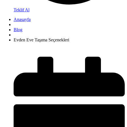
Teklif Al
Anasayfa
Blog
Evden Eve Taşıma Seçenekleri