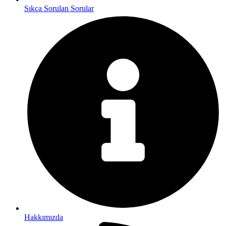
Sıkça Sorulan Sorular
Hakkımızda