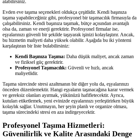
alabilirsiniz.
Evden eve taşıma seçenekleri oldukça çeşitlidir. Kendi başınıza
taşıma yapabileceğiniz gibi, profesyonel bir taşımacılık firmasıyla da
çalışabilirsiniz. Kendi başınıza taşımak, bütçe açısından avantajlı
olsa da, zaman ve enerji gerektirir. Profesyonel firmalar ise,
eşyalarınızı güvenli bir şekilde taşıyarak işinizi kolaylaştırır. Ancak,
bu hizmetin maliyeti daha yüksek olabilir. Aşağıda bu iki yöntemi
karşılaştıran bir liste bulabilirsiniz:
Kendi Başınıza Taşıma:
Daha düşük maliyet, ancak zaman
ve fiziksel güç gerektirir.
Profesyonel Taşımacılık:
Güvenli ve hızlı, ancak
maliyetlidir.
Taşıma sürecinde stresi azaltmanın bir diğer yolu da, eşyalarınızı
önceden düzenlemektir. Hangi eşyaların taşınacağına karar vermek
ve gereksiz olanları ayırmak, yükünüzü hafifletecektir. Ayrıca,
kutuları etiketlemek, yeni evinizde eşyalarınızı yerleştirirken büyük
kolaylık sağlar. Unutmayın, her şeyin planlı ve organize olması,
taşıma sürecindeki stresi en aza indirgeyecektir.
Profesyonel Taşıma Hizmetleri:
Güvenilirlik ve Kalite Arasındaki Denge