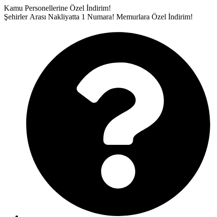
İçeriğe
Kamu Personellerine Özel İndirim!
atla
Şehirler Arası Nakliyatta 1 Numara!
Memurlara Özel İndirim!