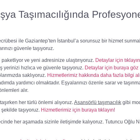
Eşya Taşımacılığında Profesyon
 tecrübesi ile Gaziantep’ten İstanbul’a sorunsuz bir hizmet sunmak
rınızı güvenle taşıyoruz.
 paketliyor ve yeni adresinize ulaştırıyoruz.
Detaylar için tıklayın
ş yerinizi hızlıca ve güvenle taşıyoruz.
Detaylar için buraya göz 
larımızda saklıyoruz.
Hizmetlerimiz hakkında daha fazla bilgi al
adımda yardımcı olmaktadır. Eşyalarınızı özenle sarar ve taşınm
nlemleri alır.
 taşırken her türlü önlemi alıyoruz.
Asansörlü taşımacılık
gibi mo
 şekilde taşıyoruz.
Hizmetlerimiz için buraya tıklayın!
cinde her aşamada sizinle iletişimde kalıyoruz.
Tutuncu Oğlu N