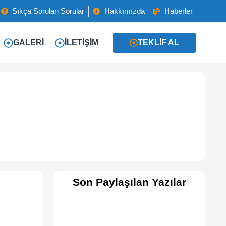
Sıkça Sorulan Sorular
Hakkımızda
Haberler
GALERI
İLETIŞIM
TEKLIF AL
Son Paylaşılan Yazılar