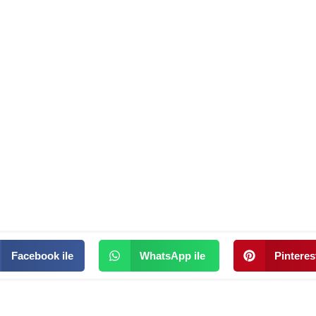
Facebook ile
WhatsApp ile
Pinterest