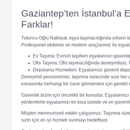
Gaziantep’ten İstanbul’a 
Farklar!
Tutuncu Oğlu Nakliyat
, eşya taşımacılığında yılların
Profesyonel ekibimiz ve modern araçlarımız ile eşyala
Ev Taşıma:
Evinizi taşırken eşyalarınızı güvenle
Ofis Taşıma:
Ofis taşımacılığında deneyimliyiz. İ
Depolama Hizmetleri:
Eşyalarınızı güvenli depo
Deneyimli personelimiz
, taşınma sürecinde size her 
esnasında herhangi bir zarar görmemesi için gerekli ö
Güvenlik
bizim için öncelikli bir konudur. Eşyalarınızı
yöntemlerle eşyalarınızı en kısa sürede ve en güvenli
Müşteri memnuniyeti odaklı çalışıyoruz. Taşınma süre
sizin için en iyi hizmeti sunmayı hedefliyor.