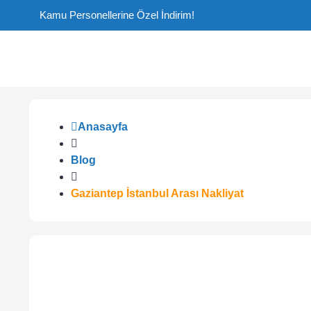
Kamu Personellerine Özel İndirim!
Anasayfa
Blog
Gaziantep İstanbul Arası Nakliyat