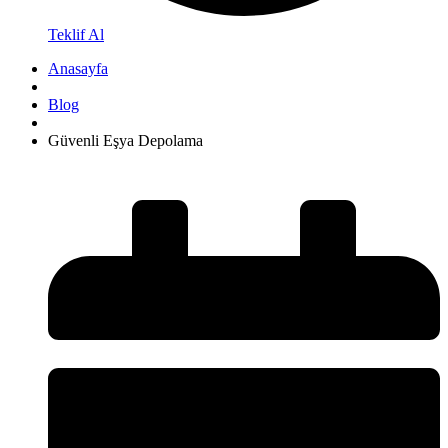
Teklif Al
Anasayfa
Blog
Güvenli Eşya Depolama