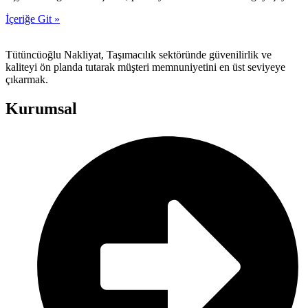
İçeriğe Git »
Tütüncüoğlu Nakliyat, Taşımacılık sektöründe güvenilirlik ve
kaliteyi ön planda tutarak müşteri memnuniyetini en üst seviyeye
çıkarmak.
Kurumsal