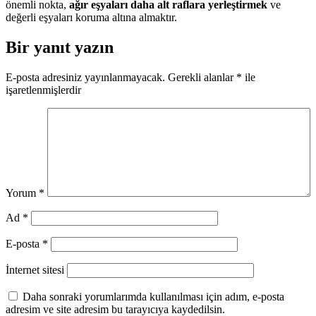
önemli nokta,
ağır eşyaları daha alt raflara yerleştirmek
ve
değerli eşyaları koruma altına almaktır.
Bir yanıt yazın
E-posta adresiniz yayınlanmayacak.
Gerekli alanlar
*
ile
işaretlenmişlerdir
Yorum
*
Ad
*
E-posta
*
İnternet sitesi
Daha sonraki yorumlarımda kullanılması için adım, e-posta
adresim ve site adresim bu tarayıcıya kaydedilsin.