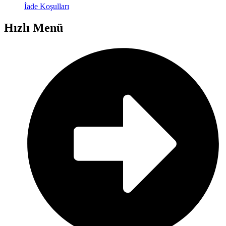
İade Koşulları
Hızlı Menü