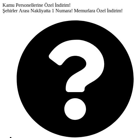
İçeriğe
Kamu Personellerine Özel İndirim!
atla
Şehirler Arası Nakliyatta 1 Numara!
Memurlara Özel İndirim!