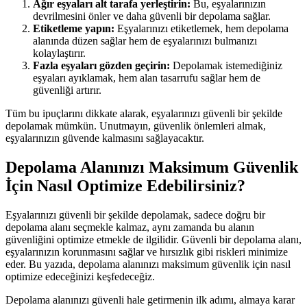
Ağır eşyaları alt tarafa yerleştirin:
Bu, eşyalarınızın
devrilmesini önler ve daha güvenli bir depolama sağlar.
Etiketleme yapın:
Eşyalarınızı etiketlemek, hem depolama
alanında düzen sağlar hem de eşyalarınızı bulmanızı
kolaylaştırır.
Fazla eşyaları gözden geçirin:
Depolamak istemediğiniz
eşyaları ayıklamak, hem alan tasarrufu sağlar hem de
güvenliği artırır.
Tüm bu ipuçlarını dikkate alarak, eşyalarınızı güvenli bir şekilde
depolamak mümkün. Unutmayın, güvenlik önlemleri almak,
eşyalarınızın güvende kalmasını sağlayacaktır.
Depolama Alanınızı Maksimum Güvenlik
İçin Nasıl Optimize Edebilirsiniz?
Eşyalarınızı güvenli bir şekilde depolamak, sadece doğru bir
depolama alanı seçmekle kalmaz, aynı zamanda bu alanın
güvenliğini optimize etmekle de ilgilidir. Güvenli bir depolama alanı,
eşyalarınızın korunmasını sağlar ve hırsızlık gibi riskleri minimize
eder. Bu yazıda, depolama alanınızı maksimum güvenlik için nasıl
optimize edeceğinizi keşfedeceğiz.
Depolama alanınızı güvenli hale getirmenin ilk adımı, almaya karar