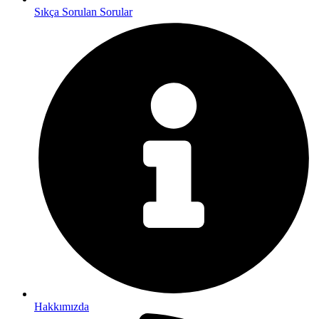
Sıkça Sorulan Sorular
Hakkımızda