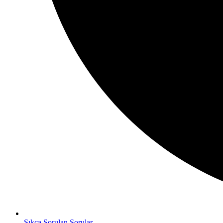
Sıkça Sorulan Sorular