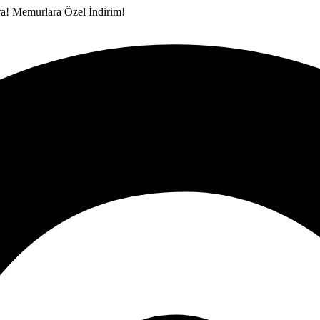
ra!
Memurlara Özel İndirim!