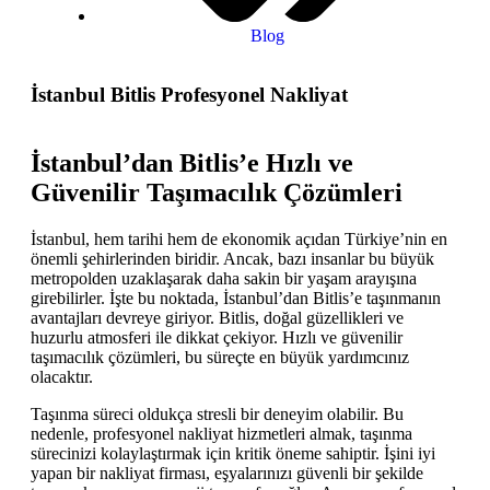
Blog
İstanbul Bitlis Profesyonel Nakliyat
İstanbul’dan Bitlis’e Hızlı ve
Güvenilir Taşımacılık Çözümleri
İstanbul, hem tarihi hem de ekonomik açıdan Türkiye’nin en
önemli şehirlerinden biridir. Ancak, bazı insanlar bu büyük
metropolden uzaklaşarak daha sakin bir yaşam arayışına
girebilirler. İşte bu noktada, İstanbul’dan Bitlis’e taşınmanın
avantajları devreye giriyor. Bitlis, doğal güzellikleri ve
huzurlu atmosferi ile dikkat çekiyor. Hızlı ve güvenilir
taşımacılık çözümleri, bu süreçte en büyük yardımcınız
olacaktır.
Taşınma süreci oldukça stresli bir deneyim olabilir. Bu
nedenle, profesyonel nakliyat hizmetleri almak, taşınma
sürecinizi kolaylaştırmak için kritik öneme sahiptir. İşini iyi
yapan bir nakliyat firması, eşyalarınızı güvenli bir şekilde