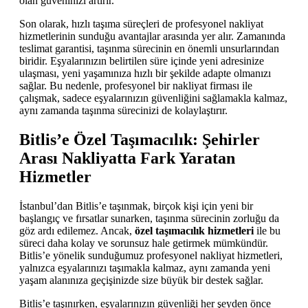
olan güveninizi artırır.
Son olarak, hızlı taşıma süreçleri de profesyonel nakliyat
hizmetlerinin sunduğu avantajlar arasında yer alır. Zamanında
teslimat garantisi, taşınma sürecinin en önemli unsurlarından
biridir. Eşyalarınızın belirtilen süre içinde yeni adresinize
ulaşması, yeni yaşamınıza hızlı bir şekilde adapte olmanızı
sağlar. Bu nedenle, profesyonel bir nakliyat firması ile
çalışmak, sadece eşyalarınızın güvenliğini sağlamakla kalmaz,
aynı zamanda taşınma sürecinizi de kolaylaştırır.
Bitlis’e Özel Taşımacılık: Şehirler
Arası Nakliyatta Fark Yaratan
Hizmetler
İstanbul’dan Bitlis’e taşınmak, birçok kişi için yeni bir
başlangıç ve fırsatlar sunarken, taşınma sürecinin zorluğu da
göz ardı edilemez. Ancak,
özel taşımacılık hizmetleri
ile bu
süreci daha kolay ve sorunsuz hale getirmek mümkündür.
Bitlis’e yönelik sunduğumuz profesyonel nakliyat hizmetleri,
yalnızca eşyalarınızı taşımakla kalmaz, aynı zamanda yeni
yaşam alanınıza geçişinizde size büyük bir destek sağlar.
Bitlis’e taşınırken, eşyalarınızın güvenliği her şeyden önce