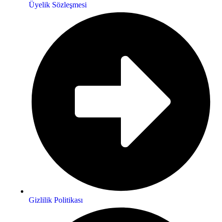
Üyelik Sözleşmesi
Gizlilik Politikası