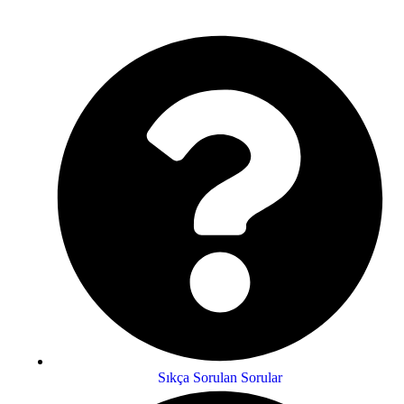
Sıkça Sorulan Sorular