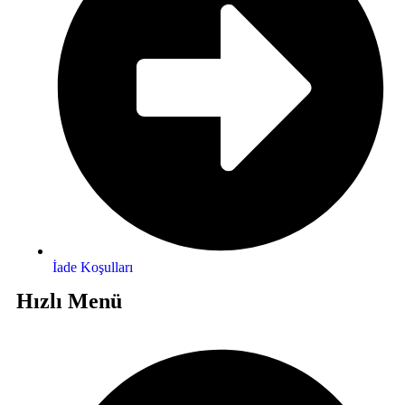
İade Koşulları
Hızlı Menü