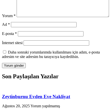
Yorum
*
Ad
*
E-posta
*
İnternet sitesi
Daha sonraki yorumlarımda kullanılması için adım, e-posta
adresim ve site adresim bu tarayıcıya kaydedilsin.
Son Paylaşılan Yazılar
Zeytinburnu Evden Eve Nakliyat
Ağustos 20, 2025
Yorum yapılmamış