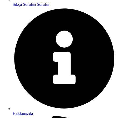
Sıkça Sorulan Sorular
Hakkımızda