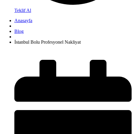
Teklif Al
Anasayfa
Blog
İstanbul Bolu Profesyonel Nakliyat