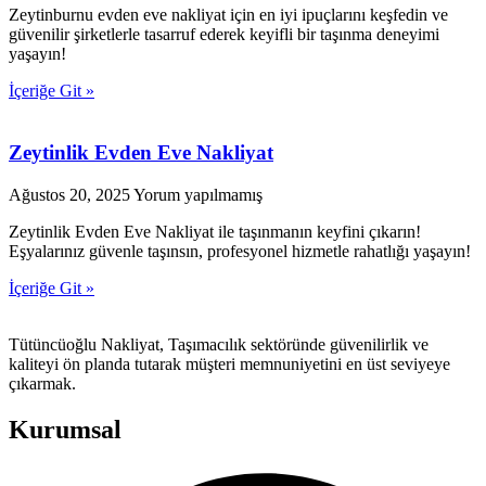
Zeytinburnu evden eve nakliyat için en iyi ipuçlarını keşfedin ve
güvenilir şirketlerle tasarruf ederek keyifli bir taşınma deneyimi
yaşayın!
İçeriğe Git »
Zeytinlik Evden Eve Nakliyat
Ağustos 20, 2025
Yorum yapılmamış
Zeytinlik Evden Eve Nakliyat ile taşınmanın keyfini çıkarın!
Eşyalarınız güvenle taşınsın, profesyonel hizmetle rahatlığı yaşayın!
İçeriğe Git »
Tütüncüoğlu Nakliyat, Taşımacılık sektöründe güvenilirlik ve
kaliteyi ön planda tutarak müşteri memnuniyetini en üst seviyeye
çıkarmak.
Kurumsal