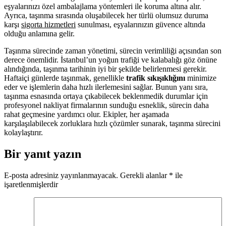
eşyalarınızı özel ambalajlama yöntemleri ile koruma altına alır.
Ayrıca, taşınma sırasında oluşabilecek her türlü olumsuz duruma
karşı
sigorta hizmetleri
sunulması, eşyalarınızın güvence altında
olduğu anlamına gelir.
Taşınma sürecinde zaman yönetimi, sürecin verimliliği açısından son
derece önemlidir. İstanbul’un yoğun trafiği ve kalabalığı göz önüne
alındığında, taşınma tarihinin iyi bir şekilde belirlenmesi gerekir.
Haftaiçi günlerde taşınmak, genellikle
trafik sıkışıklığını
minimize
eder ve işlemlerin daha hızlı ilerlemesini sağlar. Bunun yanı sıra,
taşınma esnasında ortaya çıkabilecek beklenmedik durumlar için
profesyonel nakliyat firmalarının sunduğu esneklik, sürecin daha
rahat geçmesine yardımcı olur. Ekipler, her aşamada
karşılaşılabilecek zorluklara hızlı çözümler sunarak, taşınma sürecini
kolaylaştırır.
Bir yanıt yazın
E-posta adresiniz yayınlanmayacak.
Gerekli alanlar
*
ile
işaretlenmişlerdir