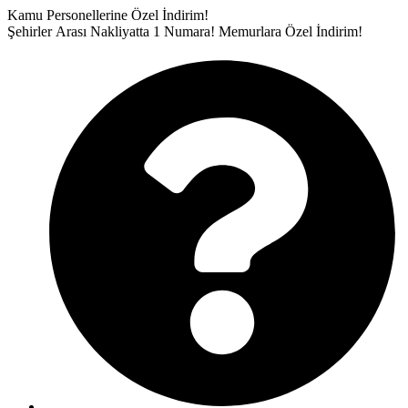
İçeriğe
Kamu Personellerine Özel İndirim!
atla
Şehirler Arası Nakliyatta 1 Numara!
Memurlara Özel İndirim!