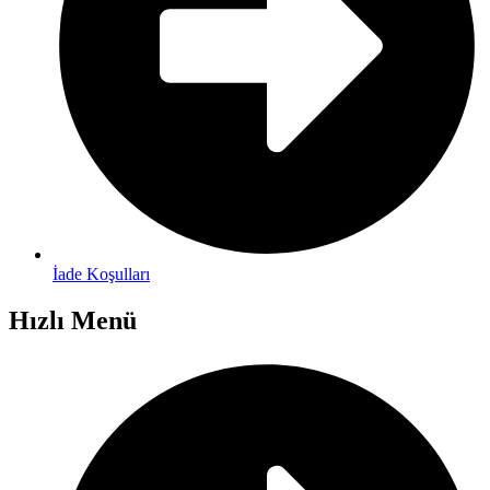
İade Koşulları
Hızlı Menü