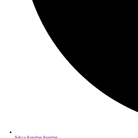
Sıkça Sorulan Sorular