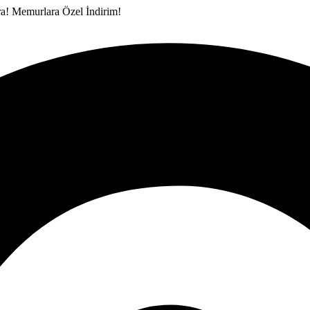
ra!
Memurlara Özel İndirim!