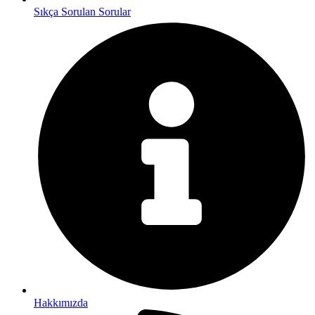
Sıkça Sorulan Sorular
Hakkımızda