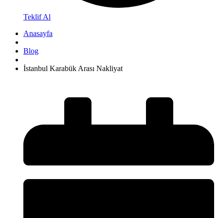
Teklif Al
Anasayfa
Blog
İstanbul Karabük Arası Nakliyat