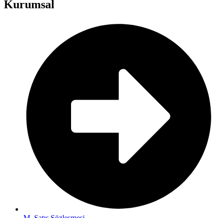
Kurumsal
M. Satış Sözleşmesi