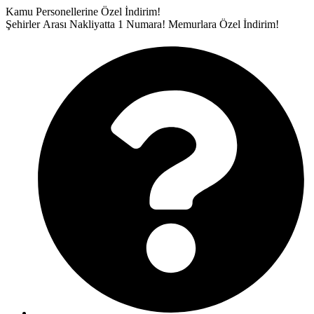
İçeriğe
Kamu Personellerine Özel İndirim!
atla
Şehirler Arası Nakliyatta 1 Numara!
Memurlara Özel İndirim!