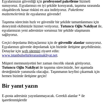
Eşyalarınızın güvenliği için
profesyonel paketleme
hizmeti
sunuyoruz. Eşyalarınızı en iyi şekilde koruyarak, taşınma sırasında
oluşabilecek hasar riskini en aza indiriyoruz.
Paketleme
malzemelerimiz
ile eşyalarınız güvende!
Taşınma sürecinin hızlı ve güvenilir bir şekilde tamamlanması için
deneyimli ekibimizle hizmet veriyoruz.
Tutuncu Oğlu Nakliyat
ile,
eşyalarınızın yeni adresinize sorunsuz bir şekilde ulaşmasını
sağlıyoruz.
Geçici depolama ihtiyaçlarınız için de
güvenilir alanlar
sunuyoruz.
Eşyalarınızı güvenle depolamak için bizimle iletişime geçebilirsiniz.
Detaylar için
web sitemizi
ziyaret edin:
www.istanbulsehirlerarasinakliyat.net
.
Müşteri memnuniyetini her zaman öncelik olarak görüyoruz.
Tutuncu Oğlu Nakliyat
ile taşınma sürecinizde, her aşamada
desteğimizle yanınızda olacağız. Taşınmanın keyfini çıkarmak için
hemen bizimle iletişime geçin!
Bir yanıt yazın
E-posta adresiniz yayınlanmayacak.
Gerekli alanlar
*
ile
işaretlenmişlerdir