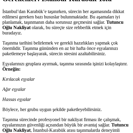
İstanbul’dan Karabük’e taşınırken, sürecin her aşamasında dikkat
edilmesi gereken bazı hususlar bulunmaktadır. Bu aşamaları iyi
planlamak, taşınmanın daha sorunsuz geçmesini sağlar.
Tutuncu
Oğlu Nakliyat
olarak, bu süreçte size rehberlik etmek için
buradayız.
Taşınma tarihini belirlemek ve gerekli hazırlıkları yapmak çok
önemlidir. Taşınma gününden en az bir hafta önce eşyalarınızı
paketlemeye başlayarak, sürecin stresini azaltabilirsiniz.
Eşyalarınızı gruplara ayırmak, taşınma sırasında işinizi kolaylaştırır.
Örneğin:
Kırılacak eşyalar
Ağır eşyalar
Hassas eşyalar
Böylece, her grubu uygun şekilde paketleyebilirsiniz.
Taşınma sürecinde profesyonel bir nakliyat firması ile çalışmak,
eşyalarınızın güvenliği açısından büyük bir avantaj sağlar.
Tutuncu
Oğlu Nakliyat
, İstanbul-Karabük arası taşınmalarda deneyimli