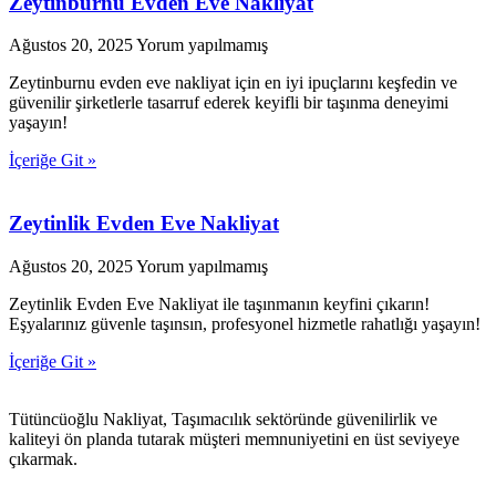
Zeytinburnu Evden Eve Nakliyat
Ağustos 20, 2025
Yorum yapılmamış
Zeytinburnu evden eve nakliyat için en iyi ipuçlarını keşfedin ve
güvenilir şirketlerle tasarruf ederek keyifli bir taşınma deneyimi
yaşayın!
İçeriğe Git »
Zeytinlik Evden Eve Nakliyat
Ağustos 20, 2025
Yorum yapılmamış
Zeytinlik Evden Eve Nakliyat ile taşınmanın keyfini çıkarın!
Eşyalarınız güvenle taşınsın, profesyonel hizmetle rahatlığı yaşayın!
İçeriğe Git »
Tütüncüoğlu Nakliyat, Taşımacılık sektöründe güvenilirlik ve
kaliteyi ön planda tutarak müşteri memnuniyetini en üst seviyeye
çıkarmak.