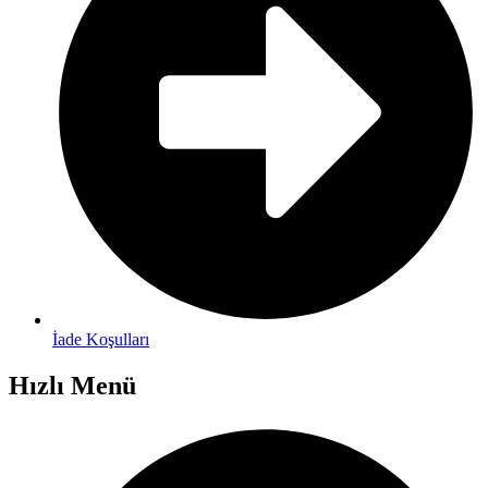
İade Koşulları
Hızlı Menü