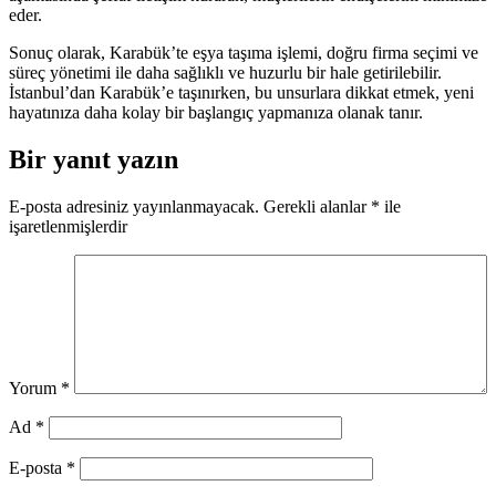
eder.
Sonuç olarak, Karabük’te eşya taşıma işlemi, doğru firma seçimi ve
süreç yönetimi ile daha sağlıklı ve huzurlu bir hale getirilebilir.
İstanbul’dan Karabük’e taşınırken, bu unsurlara dikkat etmek, yeni
hayatınıza daha kolay bir başlangıç yapmanıza olanak tanır.
Bir yanıt yazın
E-posta adresiniz yayınlanmayacak.
Gerekli alanlar
*
ile
işaretlenmişlerdir
Yorum
*
Ad
*
E-posta
*