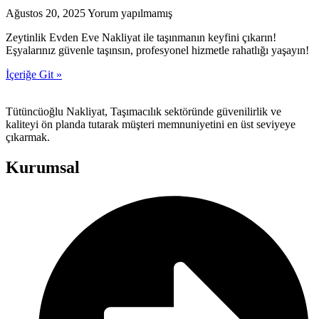
Ağustos 20, 2025
Yorum yapılmamış
Zeytinlik Evden Eve Nakliyat ile taşınmanın keyfini çıkarın!
Eşyalarınız güvenle taşınsın, profesyonel hizmetle rahatlığı yaşayın!
İçeriğe Git »
Tütüncüoğlu Nakliyat, Taşımacılık sektöründe güvenilirlik ve
kaliteyi ön planda tutarak müşteri memnuniyetini en üst seviyeye
çıkarmak.
Kurumsal