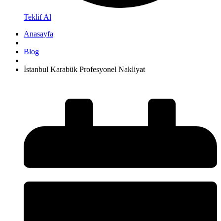
Teklif Al
Anasayfa
Blog
İstanbul Karabük Profesyonel Nakliyat