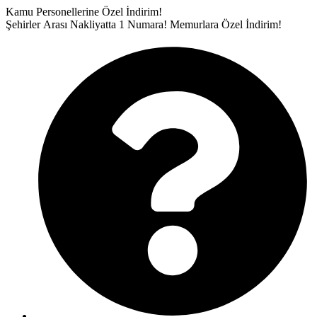
İçeriğe
Kamu Personellerine Özel İndirim!
atla
Şehirler Arası Nakliyatta 1 Numara!
Memurlara Özel İndirim!