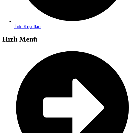
İade Koşulları
Hızlı Menü