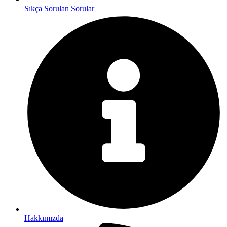
Sıkça Sorulan Sorular
Hakkımızda