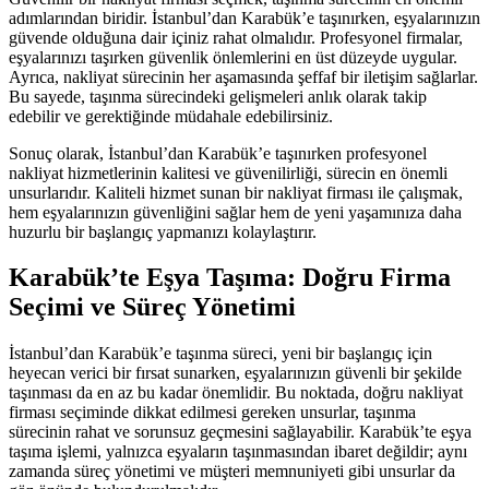
adımlarından biridir. İstanbul’dan Karabük’e taşınırken, eşyalarınızın
güvende olduğuna dair içiniz rahat olmalıdır. Profesyonel firmalar,
eşyalarınızı taşırken güvenlik önlemlerini en üst düzeyde uygular.
Ayrıca, nakliyat sürecinin her aşamasında şeffaf bir iletişim sağlarlar.
Bu sayede, taşınma sürecindeki gelişmeleri anlık olarak takip
edebilir ve gerektiğinde müdahale edebilirsiniz.
Sonuç olarak, İstanbul’dan Karabük’e taşınırken profesyonel
nakliyat hizmetlerinin kalitesi ve güvenilirliği, sürecin en önemli
unsurlarıdır. Kaliteli hizmet sunan bir nakliyat firması ile çalışmak,
hem eşyalarınızın güvenliğini sağlar hem de yeni yaşamınıza daha
huzurlu bir başlangıç yapmanızı kolaylaştırır.
Karabük’te Eşya Taşıma: Doğru Firma
Seçimi ve Süreç Yönetimi
İstanbul’dan Karabük’e taşınma süreci, yeni bir başlangıç için
heyecan verici bir fırsat sunarken, eşyalarınızın güvenli bir şekilde
taşınması da en az bu kadar önemlidir. Bu noktada, doğru nakliyat
firması seçiminde dikkat edilmesi gereken unsurlar, taşınma
sürecinin rahat ve sorunsuz geçmesini sağlayabilir. Karabük’te eşya
taşıma işlemi, yalnızca eşyaların taşınmasından ibaret değildir; aynı
zamanda süreç yönetimi ve müşteri memnuniyeti gibi unsurlar da