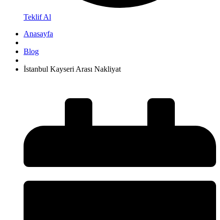
Teklif Al
Anasayfa
Blog
İstanbul Kayseri Arası Nakliyat