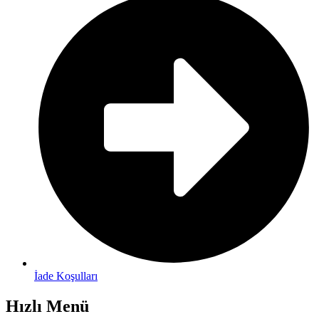
İade Koşulları
Hızlı Menü