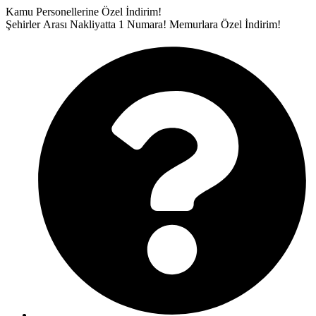
İçeriğe
Kamu Personellerine Özel İndirim!
atla
Şehirler Arası Nakliyatta 1 Numara!
Memurlara Özel İndirim!