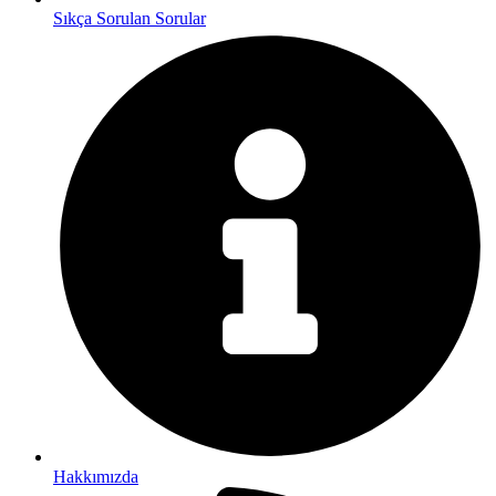
Sıkça Sorulan Sorular
Hakkımızda