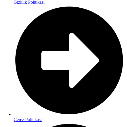
Gizlilik Politikası
Çerez Politikası