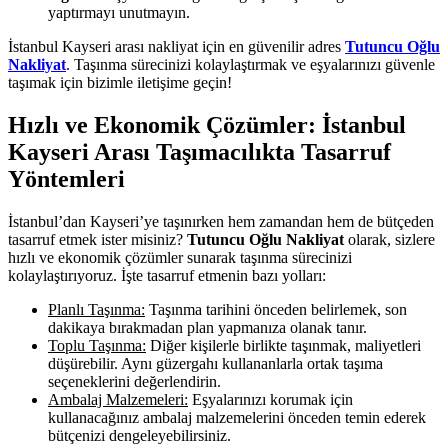
yaptırmayı unutmayın.
İstanbul Kayseri arası nakliyat için en güvenilir adres
Tutuncu Oğlu
Nakliyat
. Taşınma sürecinizi kolaylaştırmak ve eşyalarınızı güvenle
taşımak için bizimle iletişime geçin!
Hızlı ve Ekonomik Çözümler: İstanbul
Kayseri Arası Taşımacılıkta Tasarruf
Yöntemleri
İstanbul’dan Kayseri’ye taşınırken hem zamandan hem de bütçeden
tasarruf etmek ister misiniz?
Tutuncu Oğlu Nakliyat
olarak, sizlere
hızlı ve ekonomik çözümler sunarak taşınma sürecinizi
kolaylaştırıyoruz. İşte tasarruf etmenin bazı yolları:
Planlı Taşınma:
Taşınma tarihini önceden belirlemek, son
dakikaya bırakmadan plan yapmanıza olanak tanır.
Toplu Taşınma:
Diğer kişilerle birlikte taşınmak, maliyetleri
düşürebilir. Aynı güzergahı kullananlarla ortak taşıma
seçeneklerini değerlendirin.
Ambalaj Malzemeleri:
Eşyalarınızı korumak için
kullanacağınız ambalaj malzemelerini önceden temin ederek
bütçenizi dengeleyebilirsiniz.