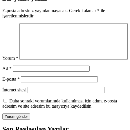
E-posta adresiniz yayınlanmayacak.
Gerekli alanlar
*
ile
işaretlenmişlerdir
Yorum
*
Ad
*
E-posta
*
İnternet sitesi
Daha sonraki yorumlarımda kullanılması için adım, e-posta
adresim ve site adresim bu tarayıcıya kaydedilsin.
Son Paylaşılan Yazılar