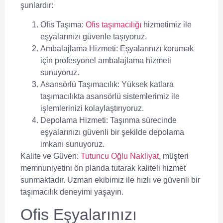
şunlardır:
Ofis Taşıma:
Ofis taşımacılığı
hizmetimiz ile
eşyalarınızı güvenle taşıyoruz.
Ambalajlama Hizmeti:
Eşyalarınızı korumak
için profesyonel ambalajlama hizmeti
sunuyoruz.
Asansörlü Taşımacılık:
Yüksek katlara
taşımacılıkta asansörlü sistemlerimiz ile
işlemlerinizi kolaylaştırıyoruz.
Depolama Hizmeti:
Taşınma sürecinde
eşyalarınızı güvenli bir şekilde depolama
imkanı sunuyoruz.
Kalite ve Güven:
Tutuncu Oğlu Nakliyat
, müşteri
memnuniyetini ön planda tutarak kaliteli hizmet
sunmaktadır. Uzman ekibimiz ile hızlı ve güvenli bir
taşımacılık deneyimi yaşayın.
Ofis Eşyalarınızı