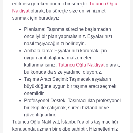
edilmesi gereken önemli bir süreçtir.
Tutuncu Oğlu
Nakliyat
olarak, bu süreçte size en iyi hizmeti
sunmak için buradayız.
Planlama:
Taşınma sürecine başlamadan
önce iyi bir plan yapmalısınız. Eşyalarınızı
nasıl taşıyacağınızı belirleyin.
Ambalajlama:
Eşyalarınızı korumak için
uygun ambalajlama malzemeleri
kullanmalısınız.
Tutuncu Oğlu Nakliyat
olarak,
bu konuda da size yardımcı oluyoruz.
Taşıma Aracı Seçimi:
Taşınacak eşyaların
büyüklüğüne uygun bir taşıma aracı seçmek
önemlidir.
Profesyonel Destek:
Taşımacılıkta profesyonel
bir ekip ile çalışmak, süreci hızlandırır ve
güvenliği artırır.
Tutuncu Oğlu Nakliyat
, İstanbul’da ofis taşımacılığı
konusunda uzman bir ekibe sahiptir. Hizmetlerimiz