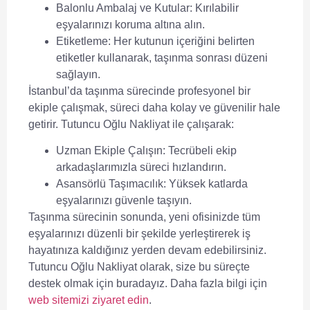
Balonlu Ambalaj ve Kutular:
Kırılabilir
eşyalarınızı koruma altına alın.
Etiketleme:
Her kutunun içeriğini belirten
etiketler kullanarak, taşınma sonrası düzeni
sağlayın.
İstanbul’da taşınma sürecinde profesyonel bir
ekiple çalışmak, süreci daha kolay ve güvenilir hale
getirir.
Tutuncu Oğlu Nakliyat
ile çalışarak:
Uzman Ekiple Çalışın:
Tecrübeli ekip
arkadaşlarımızla süreci hızlandırın.
Asansörlü Taşımacılık:
Yüksek katlarda
eşyalarınızı güvenle taşıyın.
Taşınma sürecinin sonunda, yeni ofisinizde tüm
eşyalarınızı düzenli bir şekilde yerleştirerek iş
hayatınıza kaldığınız yerden devam edebilirsiniz.
Tutuncu Oğlu Nakliyat
olarak, size bu süreçte
destek olmak için buradayız. Daha fazla bilgi için
web sitemizi ziyaret edin
.