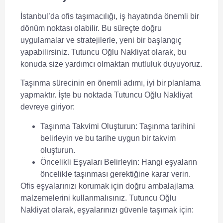
İstanbul’da ofis taşımacılığı, iş hayatında önemli bir
dönüm noktası olabilir. Bu süreçte doğru
uygulamalar ve stratejilerle, yeni bir başlangıç
yapabilirsiniz.
Tutuncu Oğlu Nakliyat
olarak, bu
konuda size yardımcı olmaktan mutluluk duyuyoruz.
Taşınma sürecinin en önemli adımı, iyi bir planlama
yapmaktır. İşte bu noktada
Tutuncu Oğlu Nakliyat
devreye giriyor:
Taşınma Takvimi Oluşturun:
Taşınma tarihini
belirleyin ve bu tarihe uygun bir takvim
oluşturun.
Öncelikli Eşyaları Belirleyin:
Hangi eşyaların
öncelikle taşınması gerektiğine karar verin.
Ofis eşyalarınızı korumak için doğru ambalajlama
malzemelerini kullanmalısınız.
Tutuncu Oğlu
Nakliyat
olarak, eşyalarınızı güvenle taşımak için: