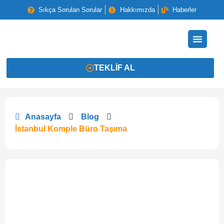
Sıkça Sorulan Sorular
Hakkımızda
Haberler
TEKLIF AL
Anasayfa
Blog
İstanbul Komple Büro Taşıma