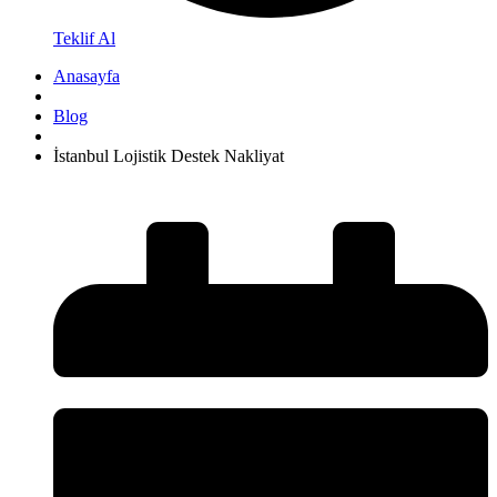
Teklif Al
Anasayfa
Blog
İstanbul Lojistik Destek Nakliyat