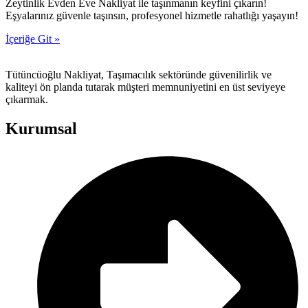
Zeytinlik Evden Eve Nakliyat ile taşınmanın keyfini çıkarın!
Eşyalarınız güvenle taşınsın, profesyonel hizmetle rahatlığı yaşayın!
İçeriğe Git »
Tütüncüoğlu Nakliyat, Taşımacılık sektöründe güvenilirlik ve
kaliteyi ön planda tutarak müşteri memnuniyetini en üst seviyeye
çıkarmak.
Kurumsal