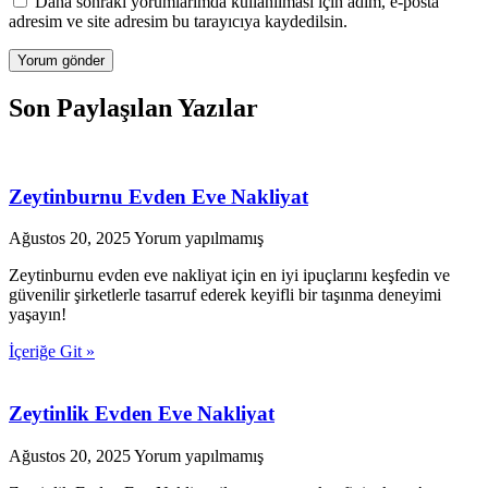
Daha sonraki yorumlarımda kullanılması için adım, e-posta
adresim ve site adresim bu tarayıcıya kaydedilsin.
Son Paylaşılan Yazılar
Zeytinburnu Evden Eve Nakliyat
Ağustos 20, 2025
Yorum yapılmamış
Zeytinburnu evden eve nakliyat için en iyi ipuçlarını keşfedin ve
güvenilir şirketlerle tasarruf ederek keyifli bir taşınma deneyimi
yaşayın!
İçeriğe Git »
Zeytinlik Evden Eve Nakliyat
Ağustos 20, 2025
Yorum yapılmamış