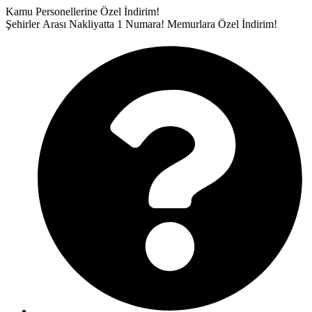
İçeriğe
Kamu Personellerine Özel İndirim!
atla
Şehirler Arası Nakliyatta 1 Numara!
Memurlara Özel İndirim!