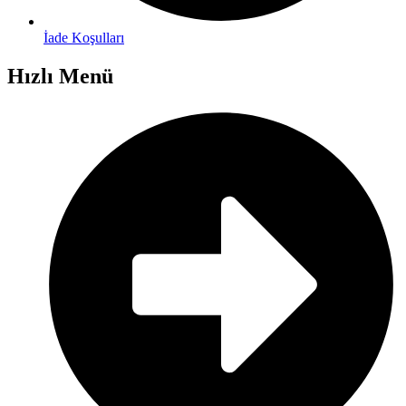
İade Koşulları
Hızlı Menü