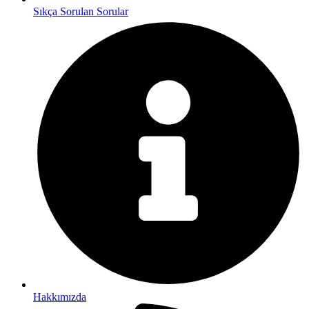
Sıkça Sorulan Sorular
Hakkımızda