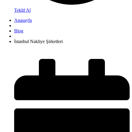
Teklif Al
Anasayfa
Blog
İstanbul Nakliye Şirketleri