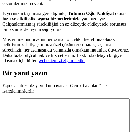
çözümlerimiz mevcut.
İş yerinizin taşınması gerektiğinde,
Tutuncu Oğlu Nakliyat
olarak
hızlı ve etkili ofis taşıma hizmetlerimizle
yanınızdayız.
Çalışanlarınızın iş sürekliliğini en az düzeyde etkileyerek, sorunsuz
bir taşınma deneyimi sağlıyoruz.
Müşteri memnuniyetini her zaman öncelikli hedefimiz olarak
belirliyoruz.
İhtiyaçlarınıza özel çözümler
sunarak, taşınma
sürecinizin her aşamasında yanınızda olmaktan mutluluk duyuyoruz.
Daha fazla bilgi almak ve hizmetlerimiz hakkında detaylı bilgiye
ulaşmak için lütfen
web sitemizi ziyaret edin
.
Bir yanıt yazın
E-posta adresiniz yayınlanmayacak.
Gerekli alanlar
*
ile
işaretlenmişlerdir