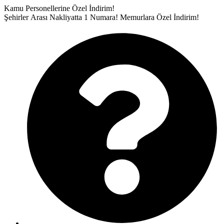
İçeriğe
Kamu Personellerine Özel İndirim!
atla
Şehirler Arası Nakliyatta 1 Numara!
Memurlara Özel İndirim!