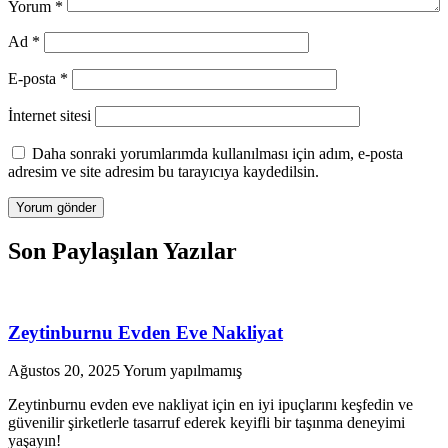
Yorum
*
Ad
*
E-posta
*
İnternet sitesi
Daha sonraki yorumlarımda kullanılması için adım, e-posta
adresim ve site adresim bu tarayıcıya kaydedilsin.
Son Paylaşılan Yazılar
Zeytinburnu Evden Eve Nakliyat
Ağustos 20, 2025
Yorum yapılmamış
Zeytinburnu evden eve nakliyat için en iyi ipuçlarını keşfedin ve
güvenilir şirketlerle tasarruf ederek keyifli bir taşınma deneyimi
yaşayın!