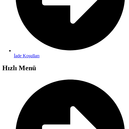
İade Koşulları
Hızlı Menü