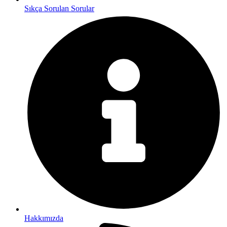
Sıkça Sorulan Sorular
Hakkımızda