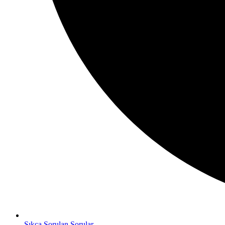
Sıkça Sorulan Sorular