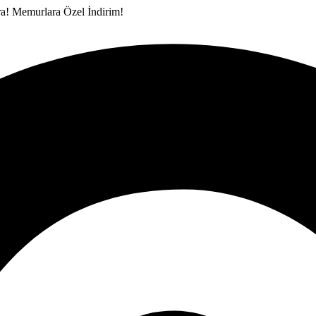
ra!
Memurlara Özel İndirim!