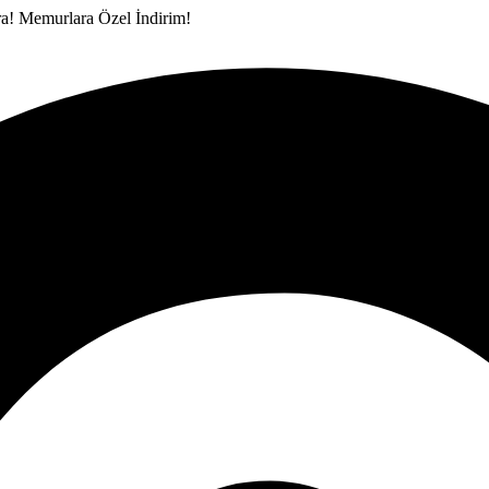
ra!
Memurlara Özel İndirim!