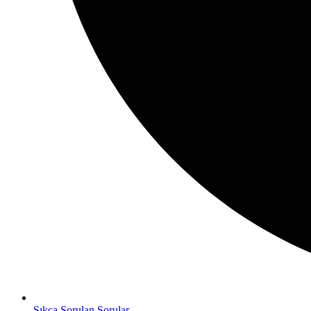
Sıkça Sorulan Sorular