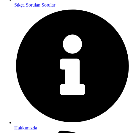
Sıkça Sorulan Sorular
Hakkımızda