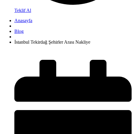
Teklif Al
Anasayfa
Blog
İstanbul Tekirdağ Şehirler Arası Nakliye