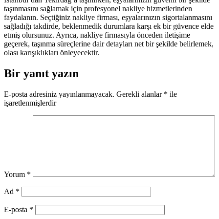
taşınmasını sağlamak için profesyonel nakliye hizmetlerinden
faydalanın. Seçtiğiniz nakliye firması, eşyalarınızın sigortalanmasını
sağladığı takdirde, beklenmedik durumlara karşı ek bir güvence elde
etmiş olursunuz. Ayrıca, nakliye firmasıyla önceden iletişime
geçerek, taşınma süreçlerine dair detayları net bir şekilde belirlemek,
olası karışıklıkları önleyecektir.
Bir yanıt yazın
E-posta adresiniz yayınlanmayacak.
Gerekli alanlar
*
ile
işaretlenmişlerdir
Yorum
*
Ad
*
E-posta
*