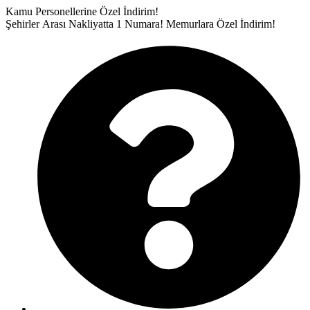
İçeriğe
Kamu Personellerine Özel İndirim!
atla
Şehirler Arası Nakliyatta 1 Numara!
Memurlara Özel İndirim!