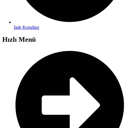
İade Koşulları
Hızlı Menü