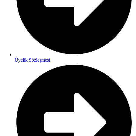
Üyelik Sözleşmesi