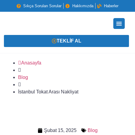
Sıkça Sorulan Sorular
Hakkımızda
Haberler
TEKLIF AL
Anasayfa
Blog
İstanbul Tokat Arası Nakliyat
Şubat 15, 2025
Blog