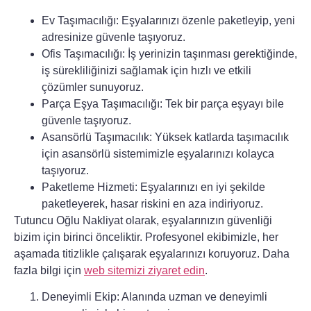
Ev Taşımacılığı:
Eşyalarınızı özenle paketleyip, yeni
adresinize güvenle taşıyoruz.
Ofis Taşımacılığı:
İş yerinizin taşınması gerektiğinde,
iş sürekliliğinizi sağlamak için hızlı ve etkili
çözümler sunuyoruz.
Parça Eşya Taşımacılığı:
Tek bir parça eşyayı bile
güvenle taşıyoruz.
Asansörlü Taşımacılık:
Yüksek katlarda taşımacılık
için asansörlü sistemimizle eşyalarınızı kolayca
taşıyoruz.
Paketleme Hizmeti:
Eşyalarınızı en iyi şekilde
paketleyerek, hasar riskini en aza indiriyoruz.
Tutuncu Oğlu Nakliyat
olarak, eşyalarınızın güvenliği
bizim için birinci önceliktir. Profesyonel ekibimizle, her
aşamada titizlikle çalışarak eşyalarınızı koruyoruz. Daha
fazla bilgi için
web sitemizi ziyaret edin
.
Deneyimli Ekip:
Alanında uzman ve deneyimli