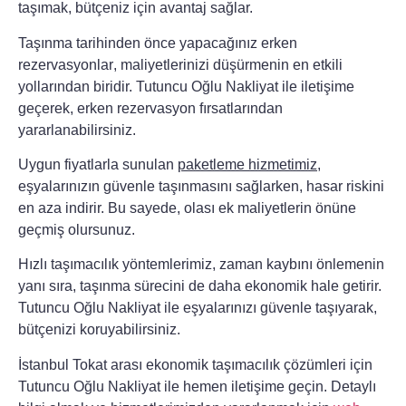
taşımak, bütçeniz için avantaj sağlar.
Taşınma tarihinden önce yapacağınız
erken
rezervasyonlar
, maliyetlerinizi düşürmenin en etkili
yollarından biridir.
Tutuncu Oğlu Nakliyat
ile iletişime
geçerek, erken rezervasyon fırsatlarından
yararlanabilirsiniz.
Uygun fiyatlarla sunulan
paketleme hizmetimiz
,
eşyalarınızın güvenle taşınmasını sağlarken, hasar riskini
en aza indirir. Bu sayede, olası ek maliyetlerin önüne
geçmiş olursunuz.
Hızlı taşımacılık yöntemlerimiz, zaman kaybını önlemenin
yanı sıra, taşınma sürecini de daha ekonomik hale getirir.
Tutuncu Oğlu Nakliyat
ile eşyalarınızı güvenle taşıyarak,
bütçenizi koruyabilirsiniz.
İstanbul Tokat arası ekonomik taşımacılık çözümleri için
Tutuncu Oğlu Nakliyat
ile hemen iletişime geçin. Detaylı