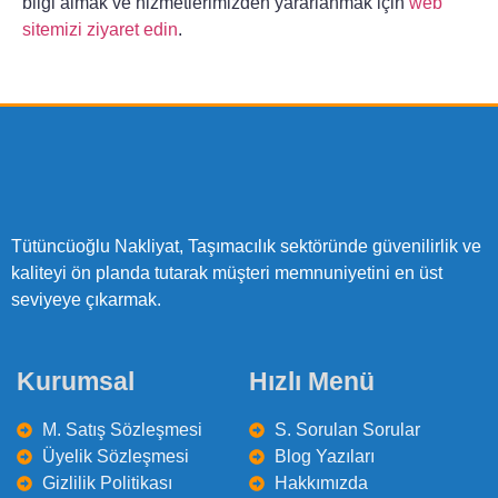
bilgi almak ve hizmetlerimizden yararlanmak için
web
sitemizi ziyaret edin
.
Tütüncüoğlu Nakliyat, Taşımacılık sektöründe güvenilirlik ve
kaliteyi ön planda tutarak müşteri memnuniyetini en üst
seviyeye çıkarmak.
Kurumsal
Hızlı Menü
M. Satış Sözleşmesi
S. Sorulan Sorular
Üyelik Sözleşmesi
Blog Yazıları
Gizlilik Politikası
Hakkımızda