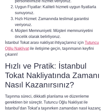
personelimizle hizmet veriyoruz.
Uygun Fiyatlar:
Kaliteli hizmeti uygun fiyatlarla
sunuyoruz.
Hızlı Hizmet:
Zamanında teslimat garantisi
veriyoruz.
Müşteri Memnuniyeti:
Müşteri memnuniyetini
öncelik olarak belirliyoruz.
İstanbul Tokat arası nakliyat ihtiyaçlarınız için
Tutuncu
Oğlu Nakliyat
ile iletişime geçin, taşınmanın keyfini
çıkarın!
Hızlı ve Pratik: İstanbul
Tokat Nakliyatında Zamanı
Nasıl Kazanırsınız?
Taşınma süreci, dikkatli planlama ve düzenleme
gerektiren bir süreçtir.
Tutuncu Oğlu Nakliyat
ile
İstanbul’dan Tokat’a taşınırken zamandan nasıl kazanç