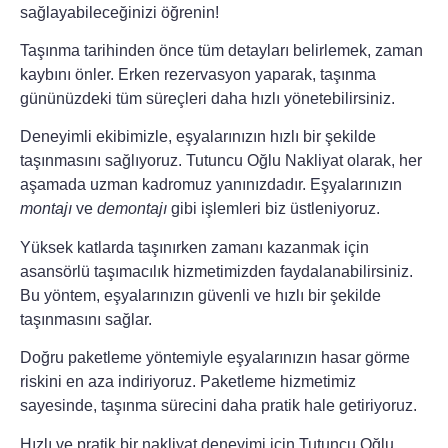
sağlayabileceğinizi öğrenin!
Taşınma tarihinden önce tüm detayları belirlemek, zaman
kaybını önler.
Erken rezervasyon
yaparak, taşınma
gününüzdeki tüm süreçleri daha hızlı yönetebilirsiniz.
Deneyimli ekibimizle, eşyalarınızın hızlı bir şekilde
taşınmasını sağlıyoruz.
Tutuncu Oğlu Nakliyat
olarak, her
aşamada uzman kadromuz yanınızdadır. Eşyalarınızın
montajı
ve
demontajı
gibi işlemleri biz üstleniyoruz.
Yüksek katlarda taşınırken zamanı kazanmak için
asansörlü taşımacılık
hizmetimizden faydalanabilirsiniz.
Bu yöntem, eşyalarınızın güvenli ve hızlı bir şekilde
taşınmasını sağlar.
Doğru paketleme yöntemiyle eşyalarınızın hasar görme
riskini en aza indiriyoruz.
Paketleme hizmetimiz
sayesinde, taşınma sürecini daha pratik hale getiriyoruz.
Hızlı ve pratik bir nakliyat deneyimi için
Tutuncu Oğlu