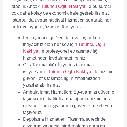
olabilir. Ancak
Tutuncu Oğlu Nakliyat
ile bu süreci
çok daha kolay ve ekonomik hale getirebilirsiniz.
İstanbul’da uygun nakliyat hizmetleri sunarak, her
bütçeye uygun çözümler üretiyoruz.
Ev Taşımacılığı:
Yeni bir eve taşınırken
ihtiyacınız olan her şey için
Tutuncu Oğlu
Nakliyat
‘ın profesyonel ev taşımacılığı
hizmetinden faydalanabilirsiniz.
Ofis Taşımacılığı:
İş yerinizi taşımak
istiyorsanız,
Tutuncu Oğlu Nakliyat
ile hızlı ve
güvenli ofis taşımacılığı hizmetimizden
yararlanabilirsiniz.
Ambalajlama Hizmetleri:
Eşyalarınızı güvenle
taşımak için kaliteli ambalajlama hizmetimiz
mevcut. Tüm eşyalarınızı güvenle paketleyip
taşıyoruz.
Depolama Hizmetleri:
Taşınma sürecinde
eşyalarınıza geçici bir depolama alanı mı