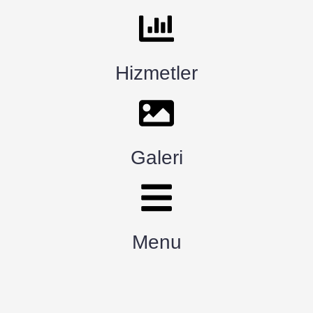
Hizmetler
Galeri
Menu