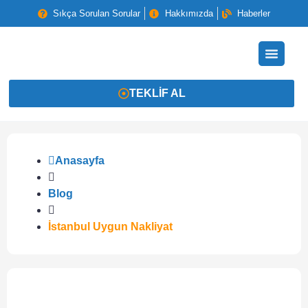
Sıkça Sorulan Sorular
Hakkımızda
Haberler
TEKLIF AL
Anasayfa
Blog
İstanbul Uygun Nakliyat