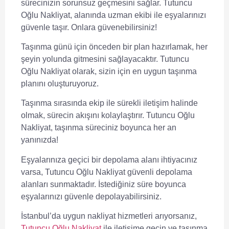
sürecinizin sorunsuz geçmesini sağlar.
Tutuncu
Oğlu Nakliyat, alanında uzman ekibi ile eşyalarınızı
güvenle taşır. Onlara güvenebilirsiniz!
Taşınma günü için önceden bir plan hazırlamak, her
şeyin yolunda gitmesini sağlayacaktır.
Tutuncu
Oğlu Nakliyat olarak, sizin için en uygun taşınma
planını oluşturuyoruz.
Taşınma sırasında ekip ile sürekli iletişim halinde
olmak, sürecin akışını kolaylaştırır.
Tutuncu Oğlu
Nakliyat, taşınma süreciniz boyunca her an
yanınızda!
Eşyalarınıza geçici bir depolama alanı ihtiyacınız
varsa, Tutuncu Oğlu Nakliyat güvenli depolama
alanları sunmaktadır.
İstediğiniz süre boyunca
eşyalarınızı güvenle depolayabilirsiniz.
İstanbul’da uygun nakliyat hizmetleri arıyorsanız,
Tutuncu Oğlu Nakliyat
ile iletişime geçin ve taşınma