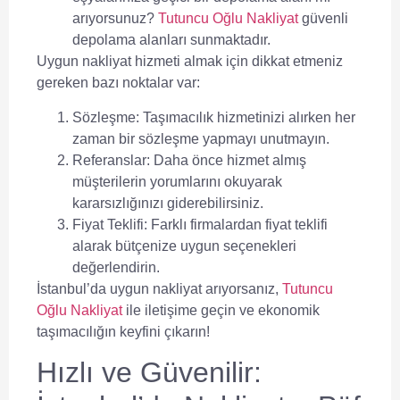
arıyorsunuz?
Tutuncu Oğlu Nakliyat
güvenli
depolama alanları sunmaktadır.
Uygun nakliyat hizmeti almak için dikkat etmeniz
gereken bazı noktalar var:
Sözleşme:
Taşımacılık hizmetinizi alırken her
zaman bir sözleşme yapmayı unutmayın.
Referanslar:
Daha önce hizmet almış
müşterilerin yorumlarını okuyarak
kararsızlığınızı giderebilirsiniz.
Fiyat Teklifi:
Farklı firmalardan fiyat teklifi
alarak bütçenize uygun seçenekleri
değerlendirin.
İstanbul’da uygun nakliyat arıyorsanız,
Tutuncu
Oğlu Nakliyat
ile iletişime geçin ve ekonomik
taşımacılığın keyfini çıkarın!
Hızlı ve Güvenilir: