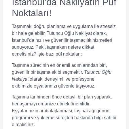
İstanbul’da Nakliyatın Püf
Noktaları!
Taşınmak, doğru planlama ve uygulama ile stressiz
bir hale gelebilir.
Tutuncu Oğlu Nakliyat
olarak,
İstanbul’da hızlı ve güvenilir taşımacılık hizmetleri
sunuyoruz. Peki, taşınırken nelere dikkat
etmelisiniz? İşte bazı püf noktaları:
Taşınma sürecinin en önemli adımlarından biri,
güvenilir bir taşıma ekibi seçmektir.
Tutuncu Oğlu
Nakliyat
olarak, deneyimli ve profesyonel
ekibimizle eşyalarınızı güvenle taşıyoruz.
Taşınma tarihinden önce detaylı bir plan yaparak,
her aşamayı organize etmek önemlidir.
Eşyalarınızın ambalajlanması, taşınacağı günün
programı ve yükleme süreçleri hakkında bilgi sahibi
olmalısınız.