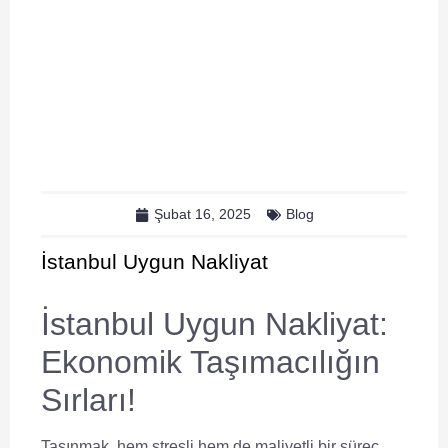
Şubat 16, 2025
Blog
İstanbul Uygun Nakliyat
İstanbul Uygun Nakliyat:
Ekonomik Taşımacılığın
Sırları!
Taşınmak, hem stresli hem de maliyetli bir süreç