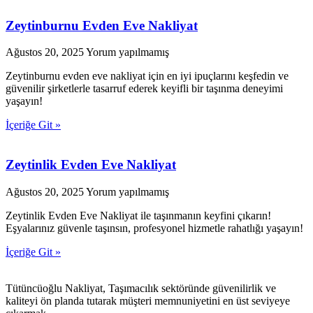
Zeytinburnu Evden Eve Nakliyat
Ağustos 20, 2025
Yorum yapılmamış
Zeytinburnu evden eve nakliyat için en iyi ipuçlarını keşfedin ve
güvenilir şirketlerle tasarruf ederek keyifli bir taşınma deneyimi
yaşayın!
İçeriğe Git »
Zeytinlik Evden Eve Nakliyat
Ağustos 20, 2025
Yorum yapılmamış
Zeytinlik Evden Eve Nakliyat ile taşınmanın keyfini çıkarın!
Eşyalarınız güvenle taşınsın, profesyonel hizmetle rahatlığı yaşayın!
İçeriğe Git »
Tütüncüoğlu Nakliyat, Taşımacılık sektöründe güvenilirlik ve
kaliteyi ön planda tutarak müşteri memnuniyetini en üst seviyeye