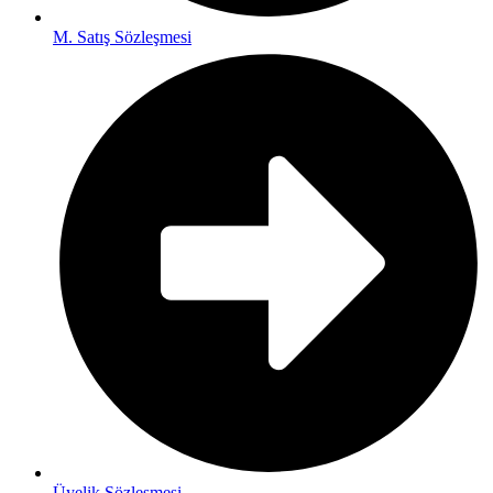
M. Satış Sözleşmesi
Üyelik Sözleşmesi