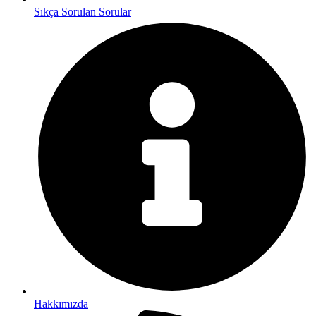
Sıkça Sorulan Sorular
Hakkımızda