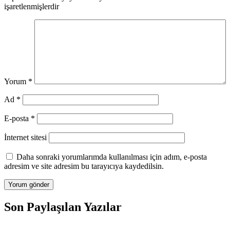
işaretlenmişlerdir
Yorum
*
Ad
*
E-posta
*
İnternet sitesi
Daha sonraki yorumlarımda kullanılması için adım, e-posta
adresim ve site adresim bu tarayıcıya kaydedilsin.
Son Paylaşılan Yazılar