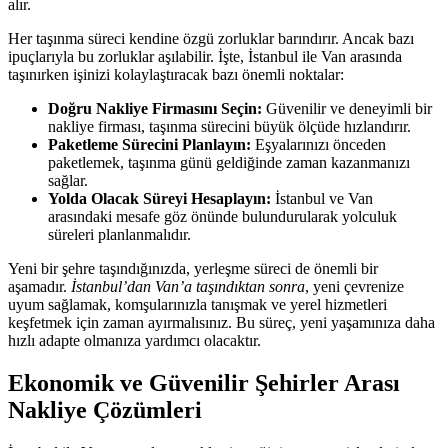
alır.
Her taşınma süreci kendine özgü zorluklar barındırır. Ancak bazı
ipuçlarıyla bu zorluklar aşılabilir. İşte, İstanbul ile Van arasında
taşınırken işinizi kolaylaştıracak bazı önemli noktalar:
Doğru Nakliye Firmasını Seçin:
Güvenilir ve deneyimli bir
nakliye firması, taşınma sürecini büyük ölçüde hızlandırır.
Paketleme Sürecini Planlayın:
Eşyalarınızı önceden
paketlemek, taşınma günü geldiğinde zaman kazanmanızı
sağlar.
Yolda Olacak Süreyi Hesaplayın:
İstanbul ve Van
arasındaki mesafe göz önünde bulundurularak yolculuk
süreleri planlanmalıdır.
Yeni bir şehre taşındığınızda, yerleşme süreci de önemli bir
aşamadır.
İstanbul’dan Van’a taşındıktan sonra
, yeni çevrenize
uyum sağlamak, komşularınızla tanışmak ve yerel hizmetleri
keşfetmek için zaman ayırmalısınız. Bu süreç, yeni yaşamınıza daha
hızlı adapte olmanıza yardımcı olacaktır.
Ekonomik ve Güvenilir Şehirler Arası
Nakliye Çözümleri