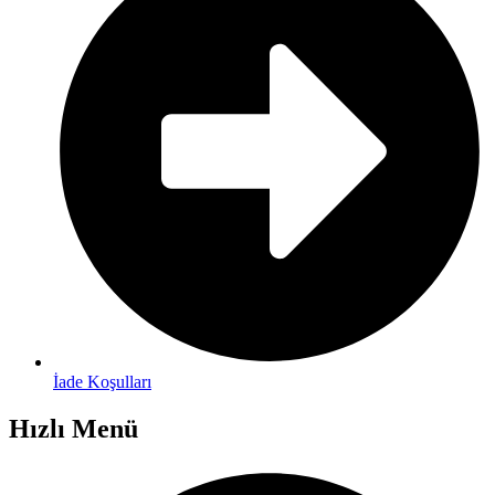
İade Koşulları
Hızlı Menü