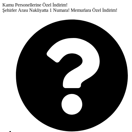
İçeriğe
Kamu Personellerine Özel İndirim!
atla
Şehirler Arası Nakliyatta 1 Numara!
Memurlara Özel İndirim!