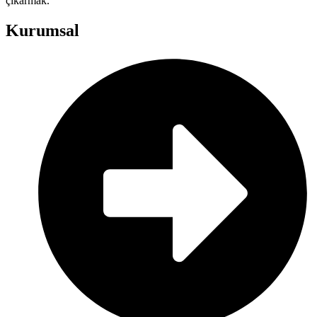
çıkarmak.
Kurumsal