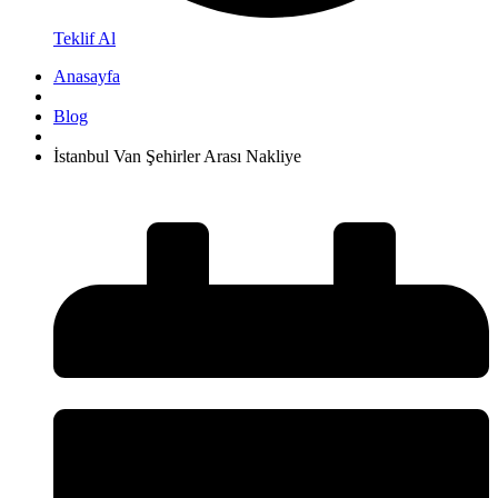
Teklif Al
Anasayfa
Blog
İstanbul Van Şehirler Arası Nakliye