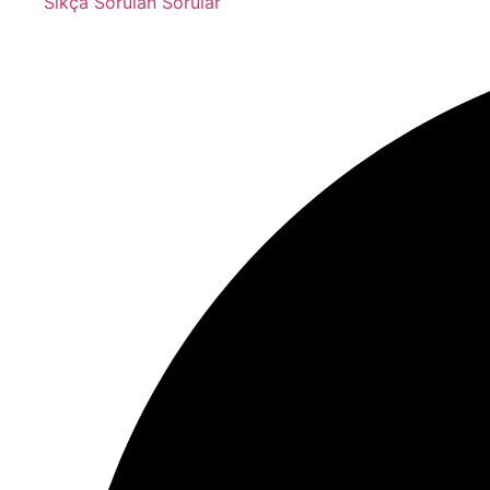
Sıkça Sorulan Sorular