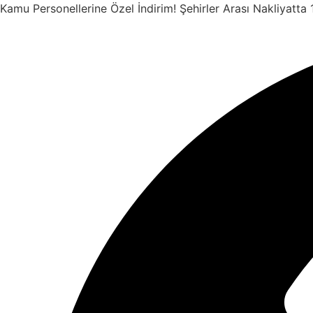
İçeriğe
Kamu Personellerine Özel İndirim!
Şehirler Arası Nakliyatta
atla