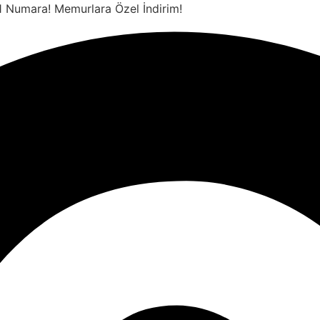
 1 Numara!
Memurlara Özel İndirim!