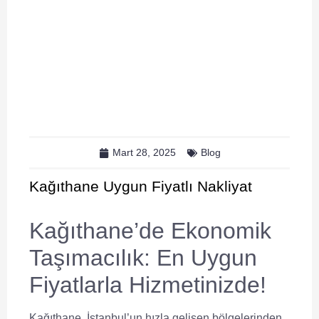
Mart 28, 2025
Blog
Kağıthane Uygun Fiyatlı Nakliyat
Kağıthane’de Ekonomik
Taşımacılık: En Uygun
Fiyatlarla Hizmetinizde!
Kağıthane, İstanbul’un hızla gelişen bölgelerinden