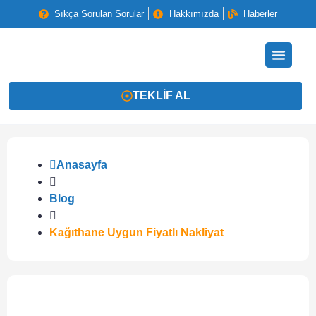
Sıkça Sorulan Sorular
Hakkımızda
Haberler
TEKLIF AL
Anasayfa
Blog
Kağıthane Uygun Fiyatlı Nakliyat