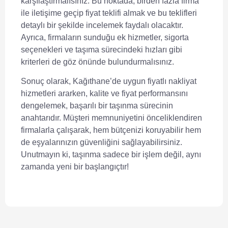
karşılaştırmalısınız. Bu noktada,
birden fazla firma
ile iletişime geçip fiyat teklifi almak
ve bu teklifleri
detaylı bir şekilde incelemek faydalı olacaktır.
Ayrıca, firmaların sunduğu ek hizmetler, sigorta
seçenekleri ve taşıma sürecindeki hızları gibi
kriterleri de göz önünde bulundurmalısınız.
Sonuç olarak, Kağıthane’de uygun fiyatlı nakliyat
hizmetleri ararken, kalite ve fiyat performansını
dengelemek, başarılı bir taşınma sürecinin
anahtarıdır. Müşteri memnuniyetini önceliklendiren
firmalarla çalışarak, hem bütçenizi koruyabilir hem
de eşyalarınızın güvenliğini sağlayabilirsiniz.
Unutmayın ki, taşınma sadece bir işlem değil, aynı
zamanda yeni bir başlangıçtır!