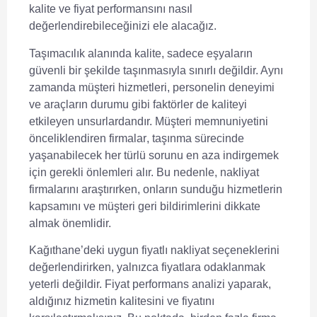
kalite ve fiyat performansını nasıl
değerlendirebileceğinizi ele alacağız.
Taşımacılık alanında kalite, sadece eşyaların
güvenli bir şekilde taşınmasıyla sınırlı değildir. Aynı
zamanda müşteri hizmetleri, personelin deneyimi
ve araçların durumu gibi faktörler de kaliteyi
etkileyen unsurlardandır.
Müşteri memnuniyetini
önceliklendiren firmalar
, taşınma sürecinde
yaşanabilecek her türlü sorunu en aza indirgemek
için gerekli önlemleri alır. Bu nedenle, nakliyat
firmalarını araştırırken, onların sunduğu hizmetlerin
kapsamını ve müşteri geri bildirimlerini dikkate
almak önemlidir.
Kağıthane’deki uygun fiyatlı nakliyat seçeneklerini
değerlendirirken, yalnızca fiyatlara odaklanmak
yeterli değildir. Fiyat performans analizi yaparak,
aldığınız hizmetin kalitesini ve fiyatını