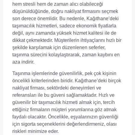
hem stresli hem de zaman alıcı olabileceği
düşünüldüğünde, doğru nakliyat firmasını seçmek
son derece önemlidir. Bu nedenle, Kağıthane’deki
taşımacılık hizmetleri, sadece ekonomik fiyatlarla
değil, aynı zamanda yüksek hizmet kalitesi ile de
dikkat çekmektedir. Müşterilerin ihtiyaçlarını hızlı bir
şekilde karşılamak için düzenlenen seferler,
taşınma sürecini kolaylaştırarak, zaman kaybını en
aza indirir.
Taşınma işlemlerinde güvenilirlik, pek çok kişinin
öncelikli kriterlerinden biridir. Kağıthane’deki birçok
nakliyat firması, sektördeki deneyimleri ve
referansları ile bu güveni sağlamaktadır.
Hızlı ve
güvenilir bir taşımacılık hizmeti
almak için, tercih
ettiğiniz firmaların müşteri yorumlarına göz atmak
faydalı olacaktır. Öncelikle, eşyalarınızın güvenliği
için sigorta seçeneklerini değerlendirmeniz, olası
riskleri minimize eder.