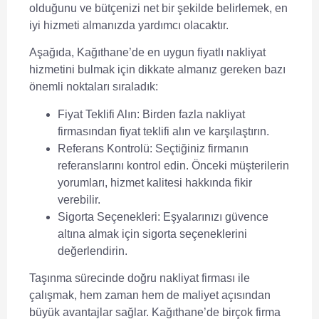
olduğunu ve bütçenizi net bir şekilde belirlemek, en
iyi hizmeti almanızda yardımcı olacaktır.
Aşağıda, Kağıthane’de en uygun fiyatlı nakliyat
hizmetini bulmak için dikkate almanız gereken bazı
önemli noktaları sıraladık:
Fiyat Teklifi Alın:
Birden fazla nakliyat
firmasından fiyat teklifi alın ve karşılaştırın.
Referans Kontrolü:
Seçtiğiniz firmanın
referanslarını kontrol edin. Önceki müşterilerin
yorumları, hizmet kalitesi hakkında fikir
verebilir.
Sigorta Seçenekleri:
Eşyalarınızı güvence
altına almak için sigorta seçeneklerini
değerlendirin.
Taşınma sürecinde doğru nakliyat firması ile
çalışmak, hem zaman hem de maliyet açısından
büyük avantajlar sağlar. Kağıthane’de birçok firma