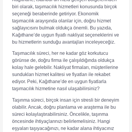
biri olarak, taşımacılık hizmetleri konusunda birçok
seçeneği beraberinde getiriyor. Ekonomik
taşımacılık arayışında olanlar için, doğru hizmet
sağlayıcısını bulmak oldukça önemli. Bu yazıda,
Kağıthane’de uygun fiyatlı nakliyat seçeneklerini ve
bu hizmetlerin sunduğu avantajları inceleyeceğiz.
Taşımacılık süreci, her ne kadar göz korkutucu
görünse de, doğru firma ile çalışıldığında oldukça
kolay hale gelebilir. Nakliyat firmaları, müşterilerine
sundukları hizmet kalitesi ve fiyatları ile rekabet
ediyor. Peki, Kağıthane’de en uygun fiyatlarla
taşımacılık hizmetine nasıl ulaşabilirsiniz?
Taşınma süreci, birçok insan için stresli bir deneyim
olabilir. Ancak, doğru planlama ve araştırma ile bu
süreci kolaylaştırabilirsiniz. Öncelikle, taşınma
öncesinde ihtiyaçlarınızı belirlemelisiniz. Hangi
eşyaları taşıyacağınızı, ne kadar alana ihtiyacınız