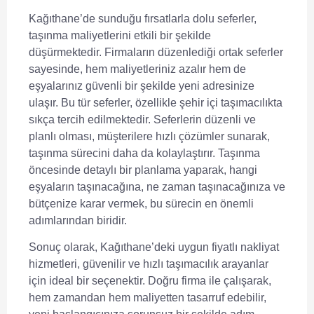
Kağıthane’de sunduğu fırsatlarla dolu seferler,
taşınma maliyetlerini etkili bir şekilde
düşürmektedir. Firmaların düzenlediği ortak seferler
sayesinde, hem maliyetleriniz azalır hem de
eşyalarınız güvenli bir şekilde yeni adresinize
ulaşır. Bu tür seferler, özellikle şehir içi taşımacılıkta
sıkça tercih edilmektedir. Seferlerin düzenli ve
planlı olması, müşterilere
hızlı çözümler
sunarak,
taşınma sürecini daha da kolaylaştırır. Taşınma
öncesinde detaylı bir planlama yaparak, hangi
eşyaların taşınacağına, ne zaman taşınacağınıza ve
bütçenize karar vermek, bu sürecin en önemli
adımlarından biridir.
Sonuç olarak, Kağıthane’deki uygun fiyatlı nakliyat
hizmetleri, güvenilir ve hızlı taşımacılık arayanlar
için ideal bir seçenektir.
Doğru firma ile çalışarak
,
hem zamandan hem maliyetten tasarruf edebilir,