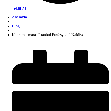
Teklif Al
Anasayfa
Blog
Kahramanmaraş İstanbul Profesyonel Nakliyat