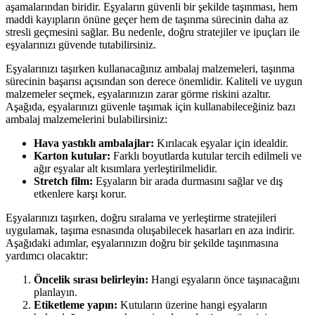
aşamalarından biridir. Eşyaların güvenli bir şekilde taşınması, hem
maddi kayıpların önüne geçer hem de taşınma sürecinin daha az
stresli geçmesini sağlar. Bu nedenle, doğru stratejiler ve ipuçları ile
eşyalarınızı güvende tutabilirsiniz.
Eşyalarınızı taşırken kullanacağınız ambalaj malzemeleri, taşınma
sürecinin başarısı açısından son derece önemlidir. Kaliteli ve uygun
malzemeler seçmek, eşyalarınızın zarar görme riskini azaltır.
Aşağıda, eşyalarınızı güvenle taşımak için kullanabileceğiniz bazı
ambalaj malzemelerini bulabilirsiniz:
Hava yastıklı ambalajlar:
Kırılacak eşyalar için idealdir.
Karton kutular:
Farklı boyutlarda kutular tercih edilmeli ve
ağır eşyalar alt kısımlara yerleştirilmelidir.
Stretch film:
Eşyaların bir arada durmasını sağlar ve dış
etkenlere karşı korur.
Eşyalarınızı taşırken, doğru sıralama ve yerleştirme stratejileri
uygulamak, taşıma esnasında oluşabilecek hasarları en aza indirir.
Aşağıdaki adımlar, eşyalarınızın doğru bir şekilde taşınmasına
yardımcı olacaktır:
Öncelik sırası belirleyin:
Hangi eşyaların önce taşınacağını
planlayın.
Etiketleme yapın:
Kutuların üzerine hangi eşyaların