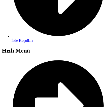
İade Koşulları
Hızlı Menü