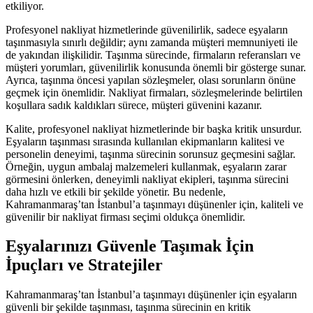
etkiliyor.
Profesyonel nakliyat hizmetlerinde güvenilirlik, sadece eşyaların
taşınmasıyla sınırlı değildir; aynı zamanda müşteri memnuniyeti ile
de yakından ilişkilidir. Taşınma sürecinde, firmaların referansları ve
müşteri yorumları, güvenilirlik konusunda önemli bir gösterge sunar.
Ayrıca, taşınma öncesi yapılan sözleşmeler, olası sorunların önüne
geçmek için önemlidir. Nakliyat firmaları, sözleşmelerinde belirtilen
koşullara sadık kaldıkları sürece, müşteri güvenini kazanır.
Kalite, profesyonel nakliyat hizmetlerinde bir başka kritik unsurdur.
Eşyaların taşınması sırasında kullanılan ekipmanların kalitesi ve
personelin deneyimi, taşınma sürecinin sorunsuz geçmesini sağlar.
Örneğin, uygun ambalaj malzemeleri kullanmak, eşyaların zarar
görmesini önlerken, deneyimli nakliyat ekipleri, taşınma sürecini
daha hızlı ve etkili bir şekilde yönetir. Bu nedenle,
Kahramanmaraş’tan İstanbul’a taşınmayı düşünenler için, kaliteli ve
güvenilir bir nakliyat firması seçimi oldukça önemlidir.
Eşyalarınızı Güvenle Taşımak İçin
İpuçları ve Stratejiler
Kahramanmaraş’tan İstanbul’a taşınmayı düşünenler için eşyaların
güvenli bir şekilde taşınması, taşınma sürecinin en kritik