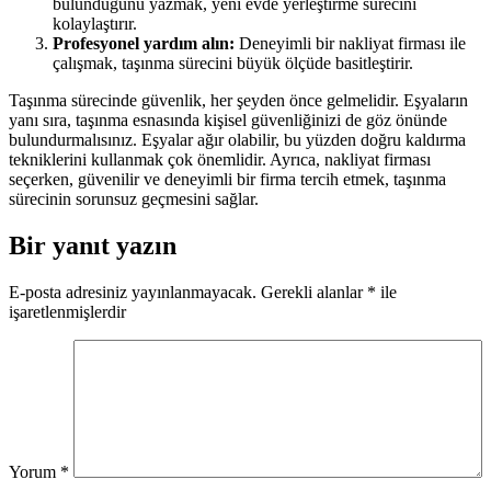
bulunduğunu yazmak, yeni evde yerleştirme sürecini
kolaylaştırır.
Profesyonel yardım alın:
Deneyimli bir nakliyat firması ile
çalışmak, taşınma sürecini büyük ölçüde basitleştirir.
Taşınma sürecinde güvenlik, her şeyden önce gelmelidir. Eşyaların
yanı sıra, taşınma esnasında kişisel güvenliğinizi de göz önünde
bulundurmalısınız. Eşyalar ağır olabilir, bu yüzden doğru kaldırma
tekniklerini kullanmak çok önemlidir. Ayrıca, nakliyat firması
seçerken, güvenilir ve deneyimli bir firma tercih etmek, taşınma
sürecinin sorunsuz geçmesini sağlar.
Bir yanıt yazın
E-posta adresiniz yayınlanmayacak.
Gerekli alanlar
*
ile
işaretlenmişlerdir
Yorum
*