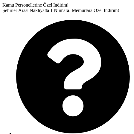
İçeriğe
Kamu Personellerine Özel İndirim!
atla
Şehirler Arası Nakliyatta 1 Numara!
Memurlara Özel İndirim!