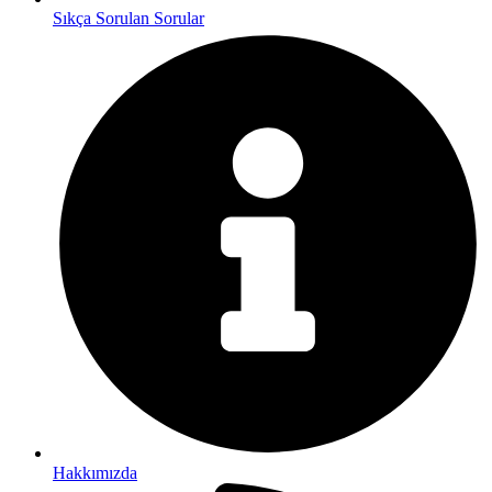
Sıkça Sorulan Sorular
Hakkımızda