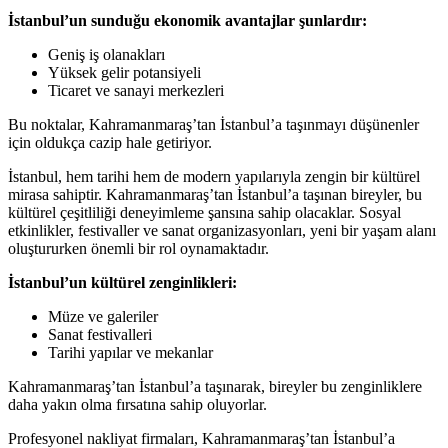
İstanbul’un sunduğu ekonomik avantajlar şunlardır:
Geniş iş olanakları
Yüksek gelir potansiyeli
Ticaret ve sanayi merkezleri
Bu noktalar, Kahramanmaraş’tan İstanbul’a taşınmayı düşünenler
için oldukça cazip hale getiriyor.
İstanbul, hem tarihi hem de modern yapılarıyla zengin bir kültürel
mirasa sahiptir. Kahramanmaraş’tan İstanbul’a taşınan bireyler, bu
kültürel çeşitliliği deneyimleme şansına sahip olacaklar. Sosyal
etkinlikler, festivaller ve sanat organizasyonları, yeni bir yaşam alanı
oluştururken önemli bir rol oynamaktadır.
İstanbul’un kültürel zenginlikleri:
Müze ve galeriler
Sanat festivalleri
Tarihi yapılar ve mekanlar
Kahramanmaraş’tan İstanbul’a taşınarak, bireyler bu zenginliklere
daha yakın olma fırsatına sahip oluyorlar.
Profesyonel nakliyat firmaları, Kahramanmaraş’tan İstanbul’a