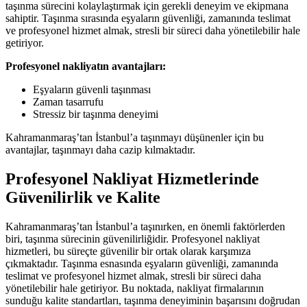
taşınma sürecini kolaylaştırmak için gerekli deneyim ve ekipmana
sahiptir. Taşınma sırasında eşyaların güvenliği, zamanında teslimat
ve profesyonel hizmet almak, stresli bir süreci daha yönetilebilir hale
getiriyor.
Profesyonel nakliyatın avantajları:
Eşyaların güvenli taşınması
Zaman tasarrufu
Stressiz bir taşınma deneyimi
Kahramanmaraş’tan İstanbul’a taşınmayı düşünenler için bu
avantajlar, taşınmayı daha cazip kılmaktadır.
Profesyonel Nakliyat Hizmetlerinde
Güvenilirlik ve Kalite
Kahramanmaraş’tan İstanbul’a taşınırken, en önemli faktörlerden
biri, taşınma sürecinin güvenilirliğidir. Profesyonel nakliyat
hizmetleri, bu süreçte güvenilir bir ortak olarak karşımıza
çıkmaktadır. Taşınma esnasında eşyaların güvenliği, zamanında
teslimat ve profesyonel hizmet almak, stresli bir süreci daha
yönetilebilir hale getiriyor. Bu noktada, nakliyat firmalarının
sunduğu kalite standartları, taşınma deneyiminin başarısını doğrudan