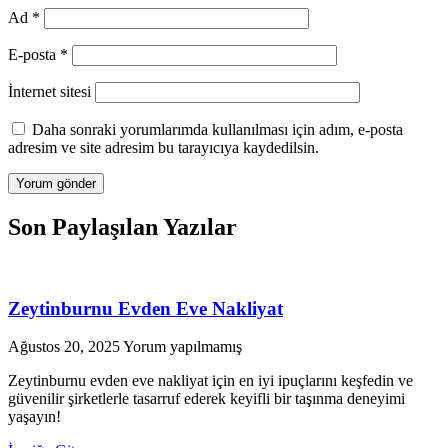
Ad
*
E-posta
*
İnternet sitesi
Daha sonraki yorumlarımda kullanılması için adım, e-posta
adresim ve site adresim bu tarayıcıya kaydedilsin.
Son Paylaşılan Yazılar
Zeytinburnu Evden Eve Nakliyat
Ağustos 20, 2025
Yorum yapılmamış
Zeytinburnu evden eve nakliyat için en iyi ipuçlarını keşfedin ve
güvenilir şirketlerle tasarruf ederek keyifli bir taşınma deneyimi
yaşayın!